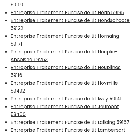
59199
Entreprise Traitement Punaise de Lit Hérin 59195
Entreprise Traitement Punaise de Lit Hondschoote
59122
Entreprise Traitement Punaise de Lit Hornaing
59171
Entreprise Traitement Punaise de Lit Houplin-
Ancoisne 59263
Entreprise Traitement Punaise de Lit Houplines
59116
Entreprise Traitement Punaise de Lit Hoymille
59492
Entreprise Traitement Punaise de Lit Iwuy 59141
Entreprise Traitement Punaise de Lit Jeumont
59460
Entreprise Traitement Punaise de Lit Lallaing 59167
Entreprise Traitement Punaise de Lit Lambersart