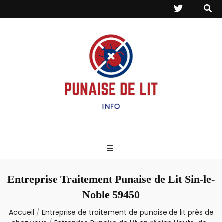
Punaise de Lit
Toutes les informations sur les invasions de punaises et puces de lit.
– Info
Entreprise Traitement Punaise de Lit Sin-le-
Noble 59450
Accueil
/
Entreprise de traitement de punaise de lit près de