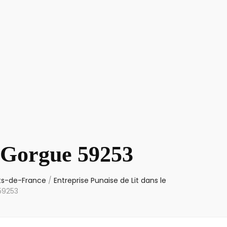
t Gorgue 59253
uts-de-France
/
Entreprise Punaise de Lit dans le
59253