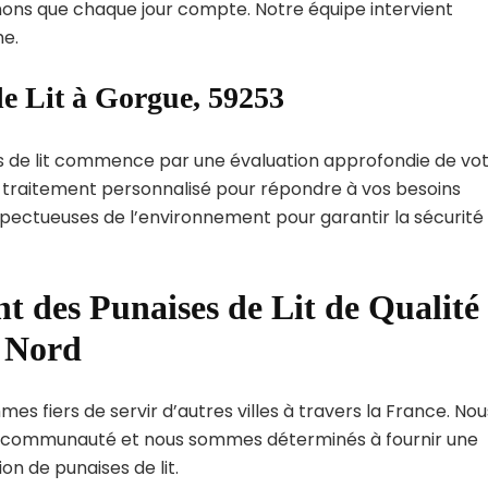
ns que chaque jour compte. Notre équipe intervient
e.
de Lit à Gorgue, 59253
s de lit commence par une évaluation approfondie de vo
de traitement personnalisé pour répondre à vos besoins
spectueuses de l’environnement pour garantir la sécurité
t des Punaises de Lit de Qualité
t Nord
es fiers de servir d’autres villes à travers la France. Nou
 communauté et nous sommes déterminés à fournir une
on de punaises de lit.