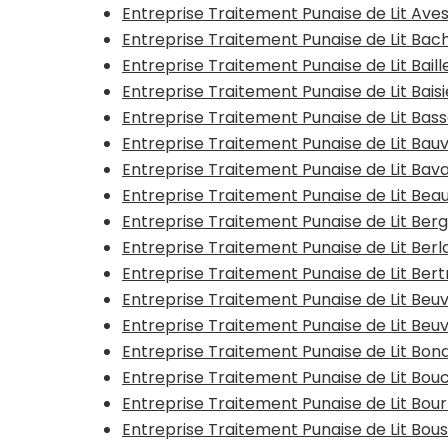
Entreprise Traitement Punaise de Lit Av
Entreprise Traitement Punaise de Lit Bac
Entreprise Traitement Punaise de Lit Baill
Entreprise Traitement Punaise de Lit Bais
Entreprise Traitement Punaise de Lit Bas
Entreprise Traitement Punaise de Lit Bauv
Entreprise Traitement Punaise de Lit Bav
Entreprise Traitement Punaise de Lit Be
Entreprise Traitement Punaise de Lit Ber
Entreprise Traitement Punaise de Lit Ber
Entreprise Traitement Punaise de Lit Ber
Entreprise Traitement Punaise de Lit Beu
Entreprise Traitement Punaise de Lit Beu
Entreprise Traitement Punaise de Lit Bon
Entreprise Traitement Punaise de Lit Bouc
Entreprise Traitement Punaise de Lit Bo
Entreprise Traitement Punaise de Lit Bo