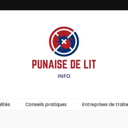
it – Info
uces de lit.
lités
Conseils pratiques
Entreprises de trai