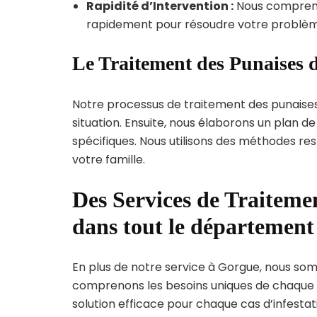
Rapidité d’Intervention :
Nous compreno
rapidement pour résoudre votre problèm
Le Traitement des Punaises 
Notre processus de traitement des punaise
situation. Ensuite, nous élaborons un plan 
spécifiques. Nous utilisons des méthodes re
votre famille.
Des Services de Traitemen
dans tout le départemen
En plus de notre service à Gorgue, nous somm
comprenons les besoins uniques de chaque
solution efficace pour chaque cas d’infestati