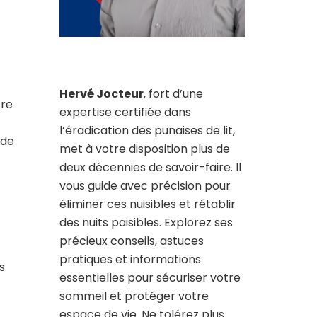
Hervé Jocteur
, fort d’une
tre
expertise certifiée dans
l’éradication des punaises de lit,
 de
met à votre disposition plus de
deux décennies de savoir-faire. Il
vous guide avec précision pour
éliminer ces nuisibles et rétablir
des nuits paisibles. Explorez ses
précieux conseils, astuces
pratiques et informations
s
essentielles pour sécuriser votre
sommeil et protéger votre
espace de vie. Ne tolérez plus