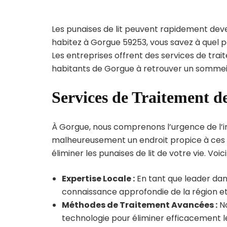
Les punaises de lit peuvent rapidement dev
habitez à Gorgue 59253, vous savez à quel 
Les entreprises offrent des services de trai
habitants de Gorgue à retrouver un sommeil 
Services de Traitement d
À Gorgue, nous comprenons l’urgence de l’infe
malheureusement un endroit propice à ces p
éliminer les punaises de lit de votre vie. Voic
Expertise Locale :
En tant que leader dan
connaissance approfondie de la région et 
Méthodes de Traitement Avancées :
No
technologie pour éliminer efficacement le