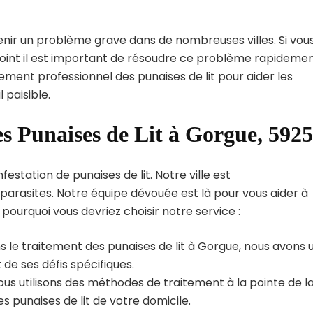
enir un problème grave dans de nombreuses villes. Si vou
point il est important de résoudre ce problème rapidemen
tement professionnel des punaises de lit pour aider les
paisible.
es Punaises de Lit à Gorgue, 592
station de punaises de lit. Notre ville est
arasites. Notre équipe dévouée est là pour vous aider à
i pourquoi vous devriez choisir notre service :
s le traitement des punaises de lit à Gorgue, nous avons 
de ses défis spécifiques.
us utilisons des méthodes de traitement à la pointe de l
s punaises de lit de votre domicile.