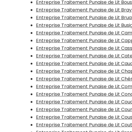
Entreprise Traitement Punaise de Lit Bous
Entreprise Traitement Punaise de Lit Bra
Entreprise Traitement Punaise de Lit Bru
Entreprise Traitement Punaise de Lit Busi
Entreprise Traitement Punaise de Lit Ca
Entreprise Traitement Punaise de Lit Ca
Entreprise Traitement Punaise de Lit Cas
Entreprise Traitement Punaise de Lit Ca
Entreprise Traitement Punaise de Lit Ca
Entreprise Traitement Punaise de Lit Ch
Entreprise Traitement Punaise de Lit Ché
Entreprise Traitement Punaise de Lit Co
Entreprise Traitement Punaise de Lit Con
Entreprise Traitement Punaise de Lit Co
Entreprise Traitement Punaise de Lit Cou
Entreprise Traitement Punaise de Lit Cou
Entreprise Traitement Punaise de Lit Cou