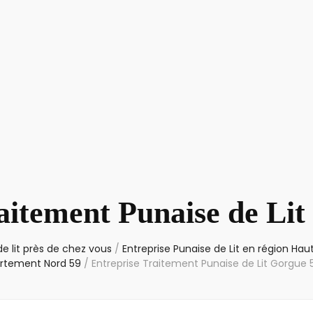
aitement Punaise de Li
e lit près de chez vous
/
Entreprise Punaise de Lit en région Ha
rtement Nord 59
/
Entreprise Traitement Punaise de Lit Gorgue 