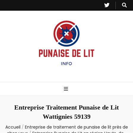
Punaise de Lit
Toutes les informations sur les invasions de punaises et puces de lit.
– Info
Entreprise Traitement Punaise de Lit
Wattignies 59139
Accueil
/
Entreprise de traitement de punaise de lit près de