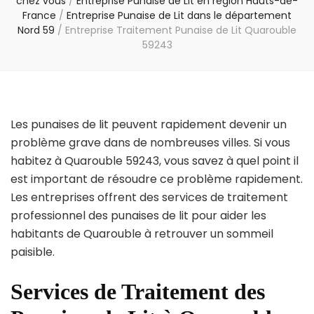
chez vous
/
Entreprise Punaise de Lit en région Hauts-de-
France
/
Entreprise Punaise de Lit dans le département
Nord 59
/
Entreprise Traitement Punaise de Lit Quarouble
59243
Les punaises de lit peuvent rapidement devenir un
problème grave dans de nombreuses villes. Si vous
habitez à Quarouble 59243, vous savez à quel point il
est important de résoudre ce problème rapidement.
Les entreprises offrent des services de traitement
professionnel des punaises de lit pour aider les
habitants de Quarouble à retrouver un sommeil
paisible.
Services de Traitement des