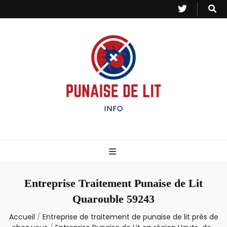
Punaise de Lit
Toutes les informations sur les invasions de punaises et puces de lit.
– Info
Entreprise Traitement Punaise de Lit
Quarouble 59243
Accueil
/
Entreprise de traitement de punaise de lit près de