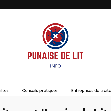
it – Info
uces de lit.
lités
Conseils pratiques
Entreprises de trai