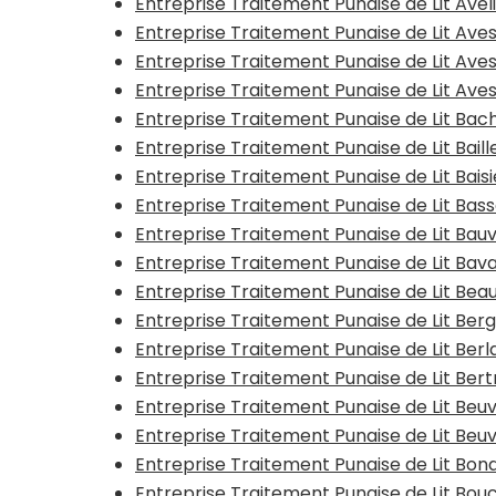
Entreprise Traitement Punaise de Lit Avel
Entreprise Traitement Punaise de Lit Ave
Entreprise Traitement Punaise de Lit Ave
Entreprise Traitement Punaise de Lit Av
Entreprise Traitement Punaise de Lit Bac
Entreprise Traitement Punaise de Lit Baill
Entreprise Traitement Punaise de Lit Bais
Entreprise Traitement Punaise de Lit Bas
Entreprise Traitement Punaise de Lit Bauv
Entreprise Traitement Punaise de Lit Bav
Entreprise Traitement Punaise de Lit Be
Entreprise Traitement Punaise de Lit Ber
Entreprise Traitement Punaise de Lit Ber
Entreprise Traitement Punaise de Lit Ber
Entreprise Traitement Punaise de Lit Beu
Entreprise Traitement Punaise de Lit Beu
Entreprise Traitement Punaise de Lit Bon
Entreprise Traitement Punaise de Lit Bouc