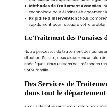
Méthodes de Traitement Avancées :
No
technologie pour éliminer efficacement le
Rapidité d’Intervention :
Nous compreno
rapidement pour résoudre votre problèm
Le Traitement des Punaises d
Notre processus de traitement des punaise
situation. Ensuite, nous élaborons un plan 
spécifiques. Nous utilisons des méthodes re
votre famille.
Des Services de Traitemen
dans tout le départemen
En plus de notre service à Ecaillon, nous som