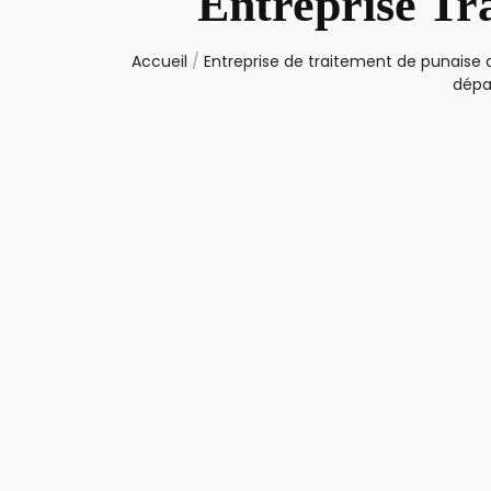
Entreprise Tr
Accueil
/
Entreprise de traitement de punaise d
dépa