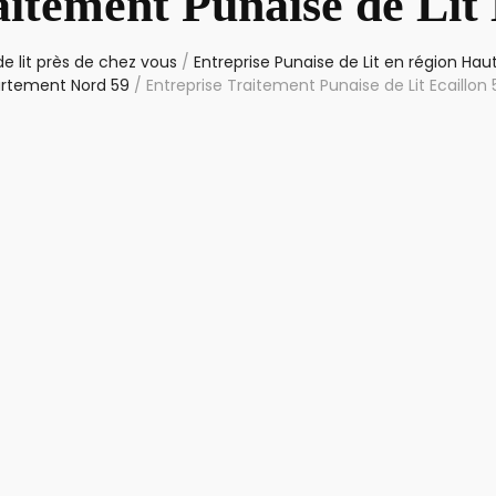
aitement Punaise de Lit 
e lit près de chez vous
/
Entreprise Punaise de Lit en région Ha
rtement Nord 59
/
Entreprise Traitement Punaise de Lit Ecaillon