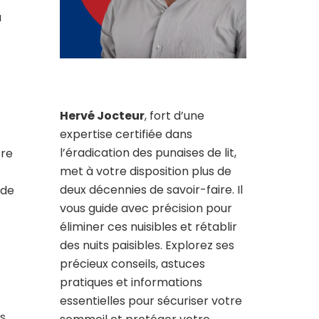
a
Hervé Jocteur
, fort d’une
expertise certifiée dans
l’éradication des punaises de lit,
tre
met à votre disposition plus de
deux décennies de savoir-faire. Il
 de
vous guide avec précision pour
éliminer ces nuisibles et rétablir
des nuits paisibles. Explorez ses
précieux conseils, astuces
pratiques et informations
essentielles pour sécuriser votre
us