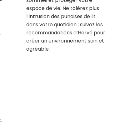
sommeil et protéger votre
espace de vie. Ne tolérez plus
l’intrusion des punaises de lit
dans votre quotidien ; suivez les
s
recommandations d’Hervé pour
créer un environnement sain et
agréable.
-