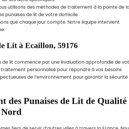
us utilisons des méthodes de traitement à la pointe de l
s punaises de lit de votre domicile.
ns que chaque jour compte. Notre équipe intervient
e.
e Lit à Ecaillon, 59176
s de lit commence par une évaluation approfondie de vo
de traitement personnalisé pour répondre à vos besoins
spectueuses de l’environnement pour garantir la sécurité
t des Punaises de Lit de Qualité
t Nord
mes fiers de servir d’autres villes à travers la France. No