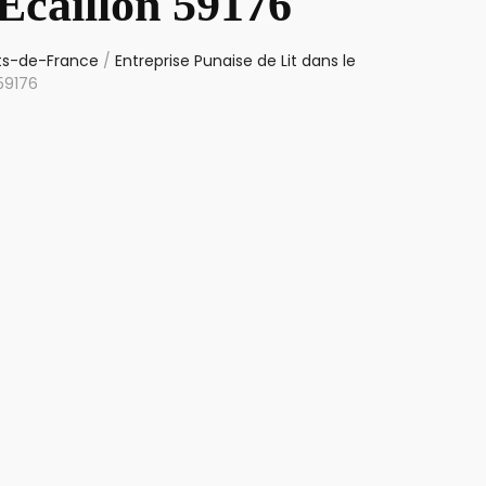
Ecaillon 59176
uts-de-France
/
Entreprise Punaise de Lit dans le
 59176