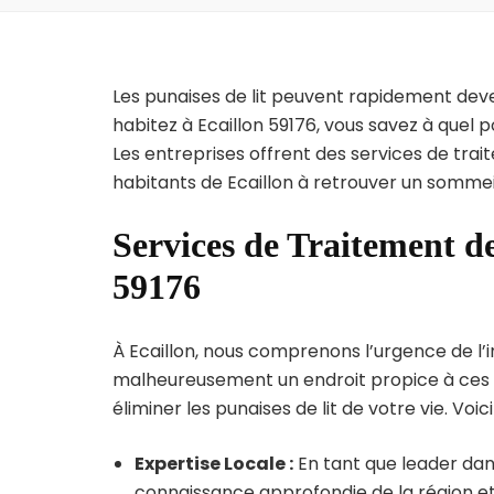
Les punaises de lit peuvent rapidement dev
habitez à Ecaillon 59176, vous savez à quel
Les entreprises offrent des services de trai
habitants de Ecaillon à retrouver un sommeil
Services de Traitement de
59176
À Ecaillon, nous comprenons l’urgence de l’in
malheureusement un endroit propice à ces p
éliminer les punaises de lit de votre vie. Voic
Expertise Locale :
En tant que leader dans
connaissance approfondie de la région et 