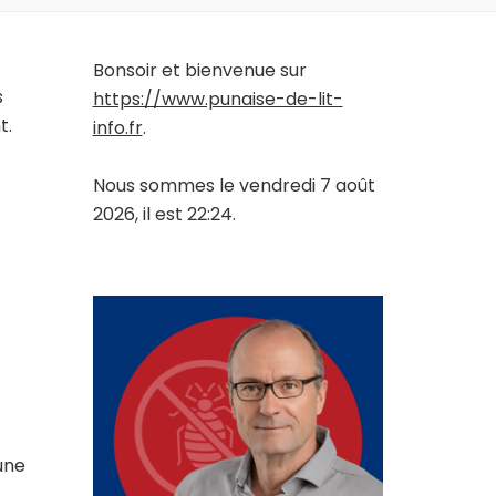
Bonsoir et bienvenue sur
s
https://www.punaise-de-lit-
t.
info.fr
.
Nous sommes le vendredi 7 août
2026, il est 22:24.
une