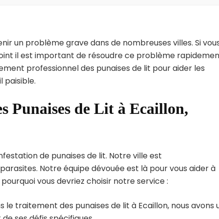
enir un problème grave dans de nombreuses villes. Si vou
 point il est important de résoudre ce problème rapidemen
tement professionnel des punaises de lit pour aider les
 paisible.
s Punaises de Lit à Ecaillon,
festation de punaises de lit. Notre ville est
arasites. Notre équipe dévouée est là pour vous aider à
i pourquoi vous devriez choisir notre service :
 le traitement des punaises de lit à Ecaillon, nous avons 
de ses défis spécifiques.