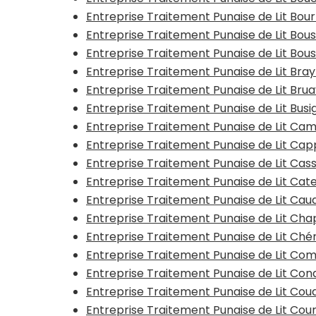
Entreprise Traitement Punaise de Lit Bo
Entreprise Traitement Punaise de Lit Bo
Entreprise Traitement Punaise de Lit Bous
Entreprise Traitement Punaise de Lit Bra
Entreprise Traitement Punaise de Lit Bru
Entreprise Traitement Punaise de Lit Busi
Entreprise Traitement Punaise de Lit Ca
Entreprise Traitement Punaise de Lit Ca
Entreprise Traitement Punaise de Lit Cas
Entreprise Traitement Punaise de Lit Ca
Entreprise Traitement Punaise de Lit Ca
Entreprise Traitement Punaise de Lit Ch
Entreprise Traitement Punaise de Lit Ché
Entreprise Traitement Punaise de Lit Co
Entreprise Traitement Punaise de Lit Con
Entreprise Traitement Punaise de Lit Co
Entreprise Traitement Punaise de Lit Cou