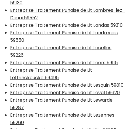
59130
Entreprise Traitement Punaise de Lit Lambres-lez-
Douai 59552
Entreprise Traitement Punaise de Lit Landas 59310
Entreprise Traitement Punaise de Lit Landrecies
59550
Entreprise Traitement Punaise de Lit Lecelles
59226
Entreprise Traitement Punaise de Lit Leers 59115
Entreprise Traitement Punaise de Lit
Leffrinckoucke 59495
Entreprise Traitement Punaise de Lit Lesquin 59810
Entreprise Traitement Punaise de Lit Leval 59620
Entreprise Traitement Punaise de Lit Lewarde
59287
Entreprise Traitement Punaise de Lit Lezennes
59260