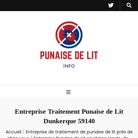
Punaise de Lit
Toutes les informations sur les invasions de punaises et puces de lit.
– Info
Entreprise Traitement Punaise de Lit
Dunkerque 59140
Accueil
/
Entreprise de traitement de punaise de lit près de