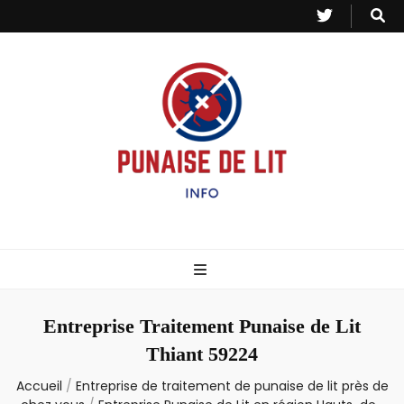
Punaise de Lit
Toutes les informations sur les invasions de punaises et puces de lit.
– Info
Entreprise Traitement Punaise de Lit
Thiant 59224
Accueil
/
Entreprise de traitement de punaise de lit près de