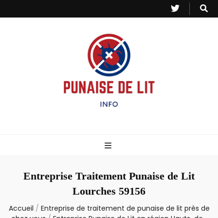
Punaise de Lit
Toutes les informations sur les invasions de punaises et puces de lit.
– Info
Entreprise Traitement Punaise de Lit
Lourches 59156
Accueil
/
Entreprise de traitement de punaise de lit près de