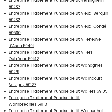
Entreprise Traitement Punaise de Lit Verlinghem
59237
Entreprise Traitement Punaise de Lit Vieux-Berquin
59232
Entreprise Traitement Punaise de Lit Vieux-Condé
59690
Entreprise Traitement Punaise de Lit Villeneuve-
d’Ascq 59491
Entreprise Traitement Punaise de Lit Villers-
Outréaux 59142
Entreprise Traitement Punaise de Lit Wahagnies
59261
Entreprise Traitement Punaise de Lit Walincourt-
Selvigny 59127
Entreprise Traitement Punaise de Lit Wallers 59135
Entreprise Traitement Punaise de Lit
Wambrechies 59118
Entreprise Traitement Punaise de Lit Wasquehal