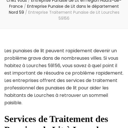
chez vous
/
Entreprise Punaise de Lit en région Hauts-de-
France
/
Entreprise Punaise de Lit dans le département
Nord 59
/
Entreprise Traitement Punaise de Lit Lourches
59156
Les punaises de lit peuvent rapidement devenir un
problème grave dans de nombreuses villes. Si vous
habitez à Lourches 59156, vous savez à quel point il
est important de résoudre ce problème rapidement.
Les entreprises offrent des services de traitement
professionnel des punaises de lit pour aider les
habitants de Lourches à retrouver un sommeil
paisible.
Services de Traitement des