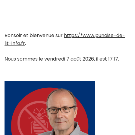
Bonsoir et bienvenue sur
https://www.punaise-de-
lit-info.fr
.
Nous sommes le vendredi 7 août 2026, il est 17:17.