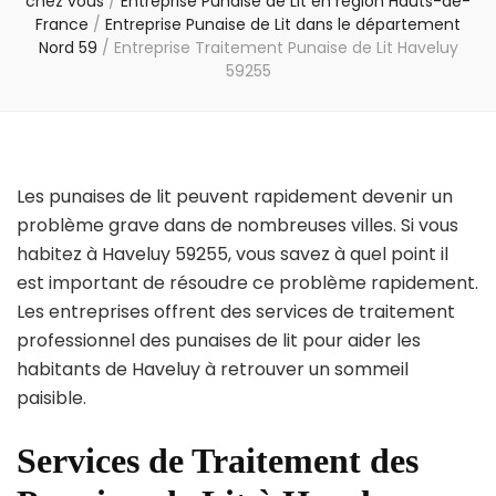
chez vous
/
Entreprise Punaise de Lit en région Hauts-de-
France
/
Entreprise Punaise de Lit dans le département
Nord 59
/
Entreprise Traitement Punaise de Lit Haveluy
59255
Les punaises de lit peuvent rapidement devenir un
problème grave dans de nombreuses villes. Si vous
habitez à Haveluy 59255, vous savez à quel point il
est important de résoudre ce problème rapidement.
Les entreprises offrent des services de traitement
professionnel des punaises de lit pour aider les
habitants de Haveluy à retrouver un sommeil
paisible.
Services de Traitement des