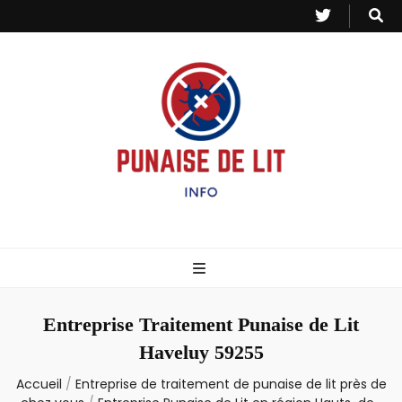
Punaise de Lit
Toutes les informations sur les invasions de punaises et puces de lit.
– Info
Entreprise Traitement Punaise de Lit
Haveluy 59255
Accueil
/
Entreprise de traitement de punaise de lit près de