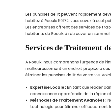
Les punaises de lit peuvent rapidement dev
habitez à Roeulx 59172, vous savez à quel p
Les entreprises offrent des services de trai
habitants de Roeulx à retrouver un sommeil 
Services de Traitement d
À Roeulx, nous comprenons l’urgence de l’infe
malheureusement un endroit propice à ces p
éliminer les punaises de lit de votre vie. Voic
Expertise Locale :
En tant que leader dans
connaissance approfondie de la région et 
Méthodes de Traitement Avancées :
No
technologie pour éliminer efficacement le