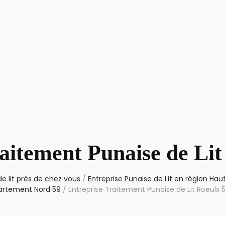
aitement Punaise de Li
e lit près de chez vous
/
Entreprise Punaise de Lit en région Ha
artement Nord 59
/
Entreprise Traitement Punaise de Lit Roeulx 