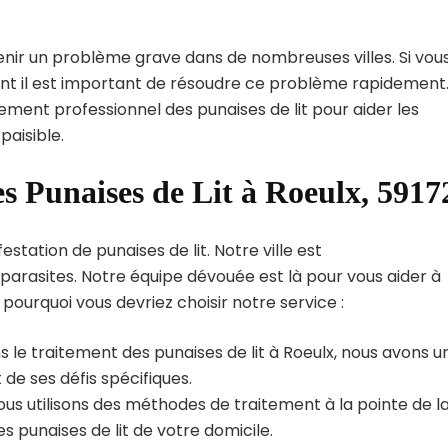
enir un problème grave dans de nombreuses villes. Si vou
oint il est important de résoudre ce problème rapidement
tement professionnel des punaises de lit pour aider les
paisible.
es Punaises de Lit à Roeulx, 5917
station de punaises de lit. Notre ville est
arasites. Notre équipe dévouée est là pour vous aider à
i pourquoi vous devriez choisir notre service :
 le traitement des punaises de lit à Roeulx, nous avons u
de ses défis spécifiques.
us utilisons des méthodes de traitement à la pointe de l
s punaises de lit de votre domicile.