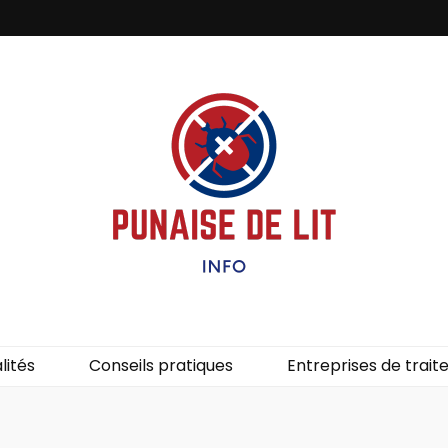
it – Info
uces de lit.
lités
Conseils pratiques
Entreprises de trai