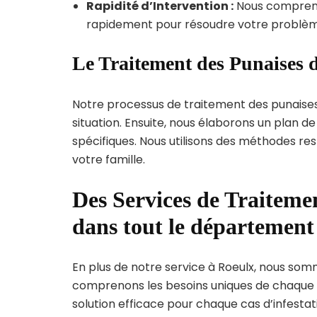
Rapidité d’Intervention :
Nous compreno
rapidement pour résoudre votre problèm
Le Traitement des Punaises d
Notre processus de traitement des punaise
situation. Ensuite, nous élaborons un plan 
spécifiques. Nous utilisons des méthodes re
votre famille.
Des Services de Traitemen
dans tout le départemen
En plus de notre service à Roeulx, nous somme
comprenons les besoins uniques de chaque
solution efficace pour chaque cas d’infestati