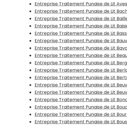
Entreprise Traitement Punaise de Lit Av
Entreprise Traitement Punaise de Lit Bac
Entreprise Traitement Punaise de Lit Baill
Entreprise Traitement Punaise de Lit Bais
Entreprise Traitement Punaise de Lit Bas
Entreprise Traitement Punaise de Lit Bauv
Entreprise Traitement Punaise de Lit Bav
Entreprise Traitement Punaise de Lit Be
Entreprise Traitement Punaise de Lit Ber
Entreprise Traitement Punaise de Lit Ber
Entreprise Traitement Punaise de Lit Ber
Entreprise Traitement Punaise de Lit Beu
Entreprise Traitement Punaise de Lit Beu
Entreprise Traitement Punaise de Lit Bon
Entreprise Traitement Punaise de Lit Bouc
Entreprise Traitement Punaise de Lit Bo
Entreprise Traitement Punaise de Lit Bo