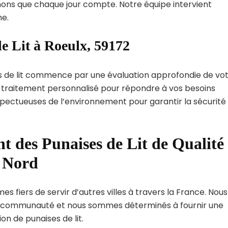
ns que chaque jour compte. Notre équipe intervient
e.
e Lit à Roeulx, 59172
s de lit commence par une évaluation approfondie de vo
de traitement personnalisé pour répondre à vos besoins
spectueuses de l’environnement pour garantir la sécurité
t des Punaises de Lit de Qualité
t Nord
s fiers de servir d’autres villes à travers la France. Nous
 communauté et nous sommes déterminés à fournir une
on de punaises de lit.