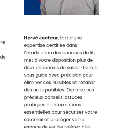
Hervé Jocteur
, fort d’une
tre
expertise certifiée dans
l’éradication des punaises de lit,
 de
met à votre disposition plus de
deux décennies de savoir-faire. Il
vous guide avec précision pour
éliminer ces nuisibles et rétablir
des nuits paisibles. Explorez ses
précieux conseils, astuces
pratiques et informations
essentielles pour sécuriser votre
sommeil et protéger votre
espace de vie. Ne tolérez plus