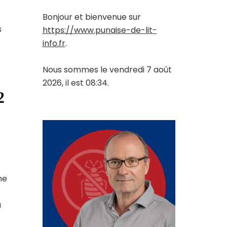
Bonjour et bienvenue sur
s
https://www.punaise-de-lit-
.
info.fr
.
Nous sommes le vendredi 7 août
2026, il est 08:34.
2
ne
a