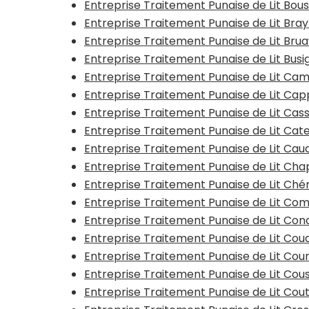
Entreprise Traitement Punaise de Lit Bous
Entreprise Traitement Punaise de Lit Bra
Entreprise Traitement Punaise de Lit Bru
Entreprise Traitement Punaise de Lit Busi
Entreprise Traitement Punaise de Lit Ca
Entreprise Traitement Punaise de Lit Ca
Entreprise Traitement Punaise de Lit Cas
Entreprise Traitement Punaise de Lit Ca
Entreprise Traitement Punaise de Lit Ca
Entreprise Traitement Punaise de Lit Ch
Entreprise Traitement Punaise de Lit Ché
Entreprise Traitement Punaise de Lit Co
Entreprise Traitement Punaise de Lit Con
Entreprise Traitement Punaise de Lit Co
Entreprise Traitement Punaise de Lit Cou
Entreprise Traitement Punaise de Lit Cou
Entreprise Traitement Punaise de Lit Cou