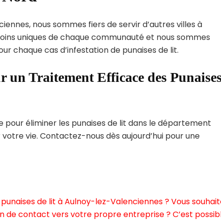
iennes, nous sommes fiers de servir d’autres villes à
esoins uniques de chaque communauté et nous sommes
our chaque cas d’infestation de punaises de lit.
r un Traitement Efficace des Punaise
pour éliminer les punaises de lit dans le département
r votre vie. Contactez-nous dès aujourd’hui pour une
punaises de lit à Aulnoy-lez-Valenciennes ? Vous souhait
n de contact vers votre propre entreprise ? C’est possibl