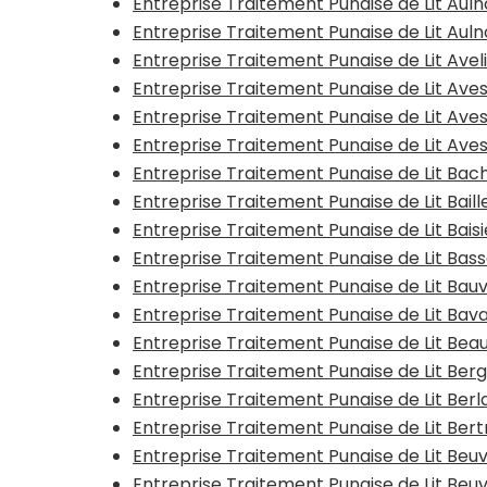
Entreprise Traitement Punaise de Lit Au
Entreprise Traitement Punaise de Lit Au
Entreprise Traitement Punaise de Lit Avel
Entreprise Traitement Punaise de Lit Ave
Entreprise Traitement Punaise de Lit Ave
Entreprise Traitement Punaise de Lit Av
Entreprise Traitement Punaise de Lit Bac
Entreprise Traitement Punaise de Lit Baill
Entreprise Traitement Punaise de Lit Bais
Entreprise Traitement Punaise de Lit Bas
Entreprise Traitement Punaise de Lit Bauv
Entreprise Traitement Punaise de Lit Bav
Entreprise Traitement Punaise de Lit Be
Entreprise Traitement Punaise de Lit Ber
Entreprise Traitement Punaise de Lit Ber
Entreprise Traitement Punaise de Lit Ber
Entreprise Traitement Punaise de Lit Beu
Entreprise Traitement Punaise de Lit Beu