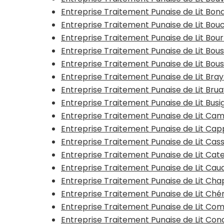
Entreprise Traitement Punaise de Lit Bon
Entreprise Traitement Punaise de Lit Bouc
Entreprise Traitement Punaise de Lit Bo
Entreprise Traitement Punaise de Lit Bo
Entreprise Traitement Punaise de Lit Bous
Entreprise Traitement Punaise de Lit Bra
Entreprise Traitement Punaise de Lit Bru
Entreprise Traitement Punaise de Lit Busi
Entreprise Traitement Punaise de Lit Ca
Entreprise Traitement Punaise de Lit Ca
Entreprise Traitement Punaise de Lit Cas
Entreprise Traitement Punaise de Lit Ca
Entreprise Traitement Punaise de Lit Ca
Entreprise Traitement Punaise de Lit Ch
Entreprise Traitement Punaise de Lit Ché
Entreprise Traitement Punaise de Lit Co
Entreprise Traitement Punaise de Lit Con