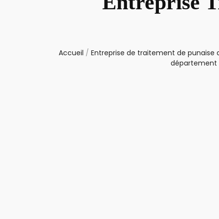
Entreprise T
Accueil
/
Entreprise de traitement de punaise d
département 