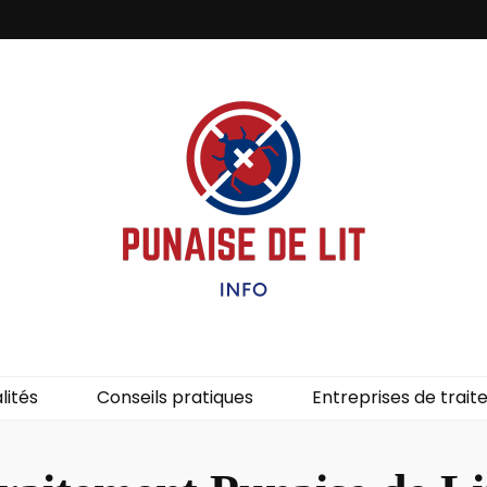
it – Info
uces de lit.
lités
Conseils pratiques
Entreprises de trai