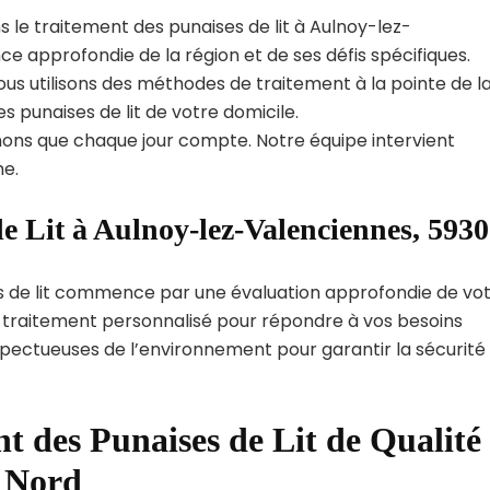
 le traitement des punaises de lit à Aulnoy-lez-
e approfondie de la région et de ses défis spécifiques.
us utilisons des méthodes de traitement à la pointe de l
s punaises de lit de votre domicile.
ns que chaque jour compte. Notre équipe intervient
e.
e Lit à Aulnoy-lez-Valenciennes, 593
s de lit commence par une évaluation approfondie de vo
de traitement personnalisé pour répondre à vos besoins
spectueuses de l’environnement pour garantir la sécurité
t des Punaises de Lit de Qualité
t Nord