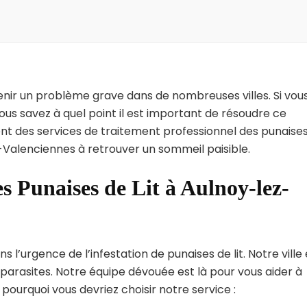
enir un problème grave dans de nombreuses villes. Si vou
us savez à quel point il est important de résoudre ce
nt des services de traitement professionnel des punaise
z-Valenciennes à retrouver un sommeil paisible.
s Punaises de Lit à Aulnoy-lez-
’urgence de l’infestation de punaises de lit. Notre ville 
arasites. Notre équipe dévouée est là pour vous aider à
i pourquoi vous devriez choisir notre service :