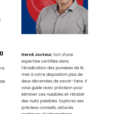
a
00
Hervé Jocteur
, fort d’une
expertise certifiée dans
l’éradication des punaises de lit,
tre
met à votre disposition plus de
deux décennies de savoir-faire. Il
 de
vous guide avec précision pour
éliminer ces nuisibles et rétablir
des nuits paisibles. Explorez ses
précieux conseils, astuces