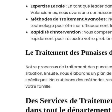
Expertise Locale :
En tant que leader dans
Valenciennes, nous avons une connaissanc
Méthodes de Traitement Avancées :
No
technologie pour éliminer efficacement le
Rapidité d’Intervention :
Nous compreno
rapidement pour résoudre votre problèm
Le Traitement des Punaises d
Notre processus de traitement des punaise
situation. Ensuite, nous élaborons un plan 
spécifiques. Nous utilisons des méthodes re
votre famille.
Des Services de Traitemen
dans tout le départemen