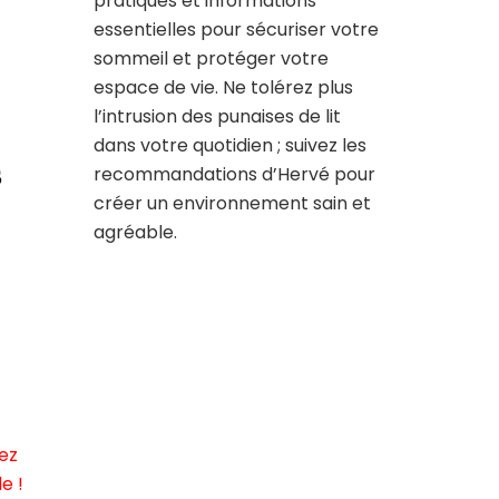
pratiques et informations
essentielles pour sécuriser votre
sommeil et protéger votre
espace de vie. Ne tolérez plus
l’intrusion des punaises de lit
dans votre quotidien ; suivez les
s
recommandations d’Hervé pour
créer un environnement sain et
agréable.
ez
e !