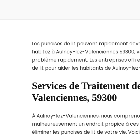
Les punaises de lit peuvent rapidement dev
habitez à Aulnoy-lez-Valenciennes 59300, vo
problème rapidement. Les entreprises offre
de lit pour aider les habitants de Aulnoy-le
Services de Traitement de
Valenciennes, 59300
À Aulnoy-lez-Valenciennes, nous comprenons l
malheureusement un endroit propice à ces p
éliminer les punaises de lit de votre vie. Voic