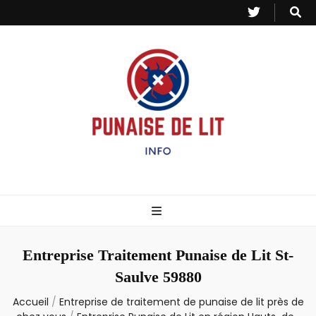
Punaise de Lit
Toutes les informations sur les invasions de punaises et puces de lit.
– Info
Entreprise Traitement Punaise de Lit St-
Saulve 59880
Accueil
/
Entreprise de traitement de punaise de lit près de