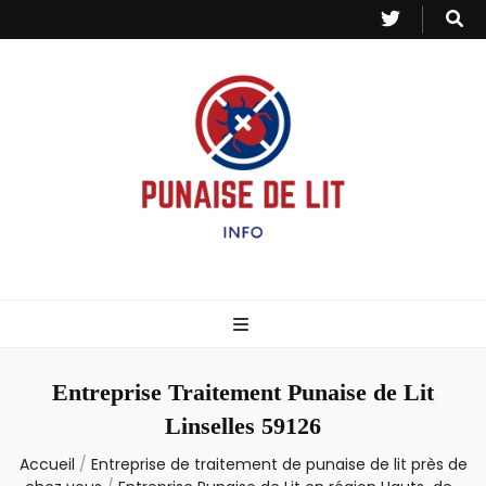
Punaise de Lit
Toutes les informations sur les invasions de punaises et puces de lit.
– Info
Entreprise Traitement Punaise de Lit
Linselles 59126
Accueil
/
Entreprise de traitement de punaise de lit près de