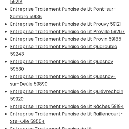
59218
Entreprise Traitement Punaise de Lit Pont-sur-
Sambre 59138
Entreprise Traitement Punaise de Lit Prouvy 59121
Entreprise Traitement Punaise de Lit Proville 59267
Entreprise Traitement Punaise de Lit Provin 59185
Entreprise Traitement Punaise de Lit Quarouble
59243
Entreprise Traitement Punaise de Lit Quesnoy
59530
Entreprise Traitement Punaise de Lit Quesnoy-
sur-Deûle 59890
Entreprise Traitement Punaise de Lit Quiévrechain
59920
Entreprise Traitement Punaise de Lit Râches 59194
Entreprise Traitement Punaise de Lit Raillencourt-
Ste-Olle 59554
Entreprise Traitement Punaise de Lit