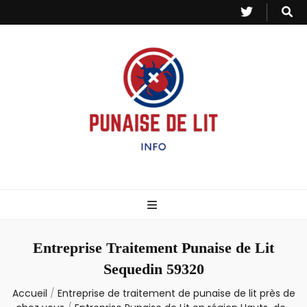
Punaise de Lit
Toutes les informations sur les invasions de punaises et puces de lit.
– Info
Entreprise Traitement Punaise de Lit
Sequedin 59320
Accueil
/
Entreprise de traitement de punaise de lit près de