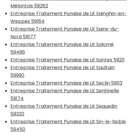
Mélantois 59262
Entreprise Traitement Punaise de Lit Sainghin-en-
Weppes 59184
Entreprise Traitement Punaise de Lit Sains-du-
Nord 59177
Entreprise Traitement Punaise de Lit Salomé
59496
Entreprise Traitement Punaise de Lit Santes 59211
Entreprise Traitement Punaise de Lit Saultain
59990
Entreprise Traitement Punaise de Lit Seclin 59113
Entreprise Traitement Punaise de Lit Sentinelle
59174
Entreprise Traitement Punaise de Lit Sequedin
59320
Entreprise Traitement Punaise de Lit Sin-le-Noble
59450