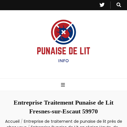
Punaise de Lit
Toutes les informations sur les invasions de punaises et puces de lit.
– Info
Entreprise Traitement Punaise de Lit
Fresnes-sur-Escaut 59970
Accueil
/
Entreprise de traitement de punaise de lit près de