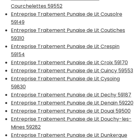
Courchelettes 59552
Entreprise Traitement Punaise de Lit Cousolre
59149
Entreprise Traitement Punaise de Lit Coutiches
59310
Entreprise Traitement Punaise de Lit Crespin
59154
Entreprise Traitement Punaise de Lit Croix 59170
Entreprise Traitement Punaise de Lit Cuincy 59553
Entreprise Traitement Punaise de Lit Cysoing
59830
Entreprise Traitement Punaise de Lit Dechy 59187
Entreprise Traitement Punaise de Lit Denain 59220
Entreprise Traitement Punaise de Lit Douai 59500
Entreprise Traitement Punaise de Lit Douchy-les-
Mines 59282
Entreprise Traitement Punaise de Lit Dunkerque