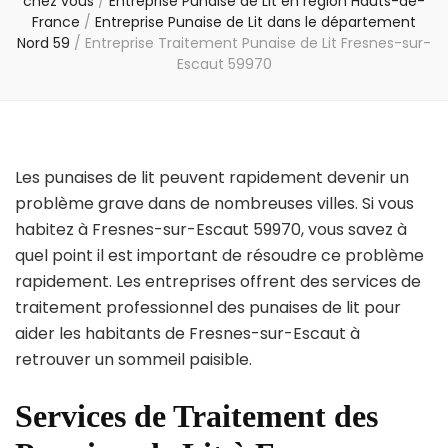
chez vous
/
Entreprise Punaise de Lit en région Hauts-de-
France
/
Entreprise Punaise de Lit dans le département
Nord 59
/
Entreprise Traitement Punaise de Lit Fresnes-sur-
Escaut 59970
Les punaises de lit peuvent rapidement devenir un
problème grave dans de nombreuses villes. Si vous
habitez à Fresnes-sur-Escaut 59970, vous savez à
quel point il est important de résoudre ce problème
rapidement. Les entreprises offrent des services de
traitement professionnel des punaises de lit pour
aider les habitants de Fresnes-sur-Escaut à
retrouver un sommeil paisible.
Services de Traitement des