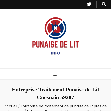
Punaise de Lit
Toutes les informations sur les invasions de punaises et puces de lit.
– Info
Entreprise Traitement Punaise de Lit
Guesnain 59287
Accueil
/
Entreprise de traitement de punaise de lit près de