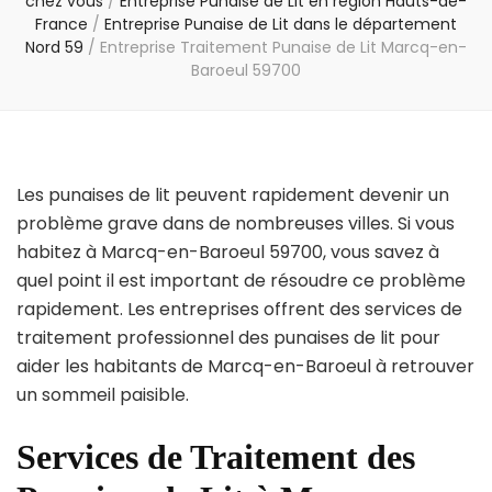
chez vous
/
Entreprise Punaise de Lit en région Hauts-de-
France
/
Entreprise Punaise de Lit dans le département
Nord 59
/
Entreprise Traitement Punaise de Lit Marcq-en-
Baroeul 59700
Les punaises de lit peuvent rapidement devenir un
problème grave dans de nombreuses villes. Si vous
habitez à Marcq-en-Baroeul 59700, vous savez à
quel point il est important de résoudre ce problème
rapidement. Les entreprises offrent des services de
traitement professionnel des punaises de lit pour
aider les habitants de Marcq-en-Baroeul à retrouver
un sommeil paisible.
Services de Traitement des