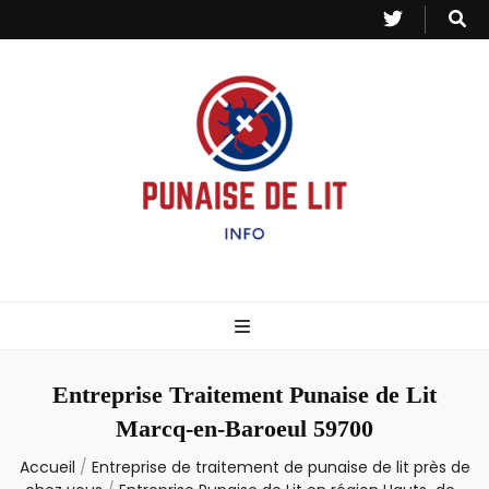
Punaise de Lit
Toutes les informations sur les invasions de punaises et puces de lit.
– Info
Entreprise Traitement Punaise de Lit
Marcq-en-Baroeul 59700
Accueil
/
Entreprise de traitement de punaise de lit près de