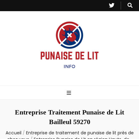
Punaise de Lit
Toutes les informations sur les invasions de punaises et puces de lit.
– Info
Entreprise Traitement Punaise de Lit
Bailleul 59270
Accueil
/
Entreprise de traitement de punaise de lit près de