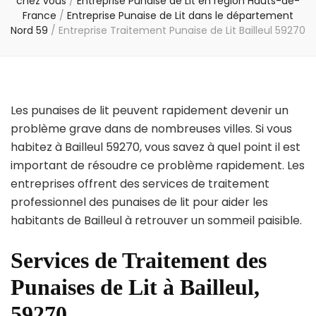
chez vous
/
Entreprise Punaise de Lit en région Hauts-de-
France
/
Entreprise Punaise de Lit dans le département
Nord 59
/
Entreprise Traitement Punaise de Lit Bailleul 59270
Les punaises de lit peuvent rapidement devenir un
problème grave dans de nombreuses villes. Si vous
habitez à Bailleul 59270, vous savez à quel point il est
important de résoudre ce problème rapidement. Les
entreprises offrent des services de traitement
professionnel des punaises de lit pour aider les
habitants de Bailleul à retrouver un sommeil paisible.
Services de Traitement des
Punaises de Lit à Bailleul,
59270