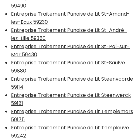
59490
Entreprise Traitement Punaise de Lit St-Amand-
les-Eaux 59230
Entreprise Traitement Punaise de Lit St-André-
lez-Lille 59350
Entreprise Traitement Punaise de Lit St-Pol-sur-
Mer 59430
Entreprise Traitement Punaise de Lit St-Saulve
59880
Entreprise Traitement Punaise de Lit Steenvoorde
59114
Entreprise Traitement Punaise de Lit Steenwerck
59181
Entreprise Traitement Punaise de Lit Templemars
59175
Entreprise Traitement Punaise de Lit Templeuve
59242