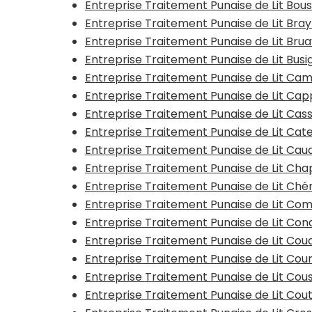
Entreprise Traitement Punaise de Lit Bous
Entreprise Traitement Punaise de Lit Bra
Entreprise Traitement Punaise de Lit Bru
Entreprise Traitement Punaise de Lit Busi
Entreprise Traitement Punaise de Lit Ca
Entreprise Traitement Punaise de Lit Ca
Entreprise Traitement Punaise de Lit Cas
Entreprise Traitement Punaise de Lit Ca
Entreprise Traitement Punaise de Lit Ca
Entreprise Traitement Punaise de Lit Ch
Entreprise Traitement Punaise de Lit Ché
Entreprise Traitement Punaise de Lit Co
Entreprise Traitement Punaise de Lit Con
Entreprise Traitement Punaise de Lit Co
Entreprise Traitement Punaise de Lit Cou
Entreprise Traitement Punaise de Lit Cou
Entreprise Traitement Punaise de Lit Cou