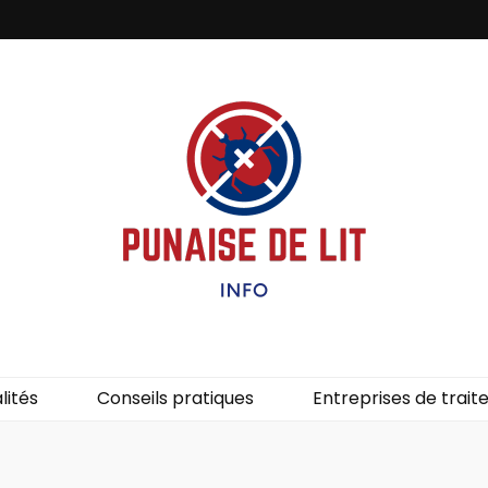
it – Info
uces de lit.
lités
Conseils pratiques
Entreprises de trai