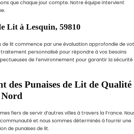
ns que chaque jour compte. Notre équipe intervient
e.
e Lit à Lesquin, 59810
s de lit commence par une évaluation approfondie de vo
de traitement personnalisé pour répondre à vos besoins
spectueuses de l’environnement pour garantir la sécurité
t des Punaises de Lit de Qualité
t Nord
es fiers de servir d’autres villes à travers la France. Nou
 communauté et nous sommes déterminés à fournir une
on de punaises de lit.