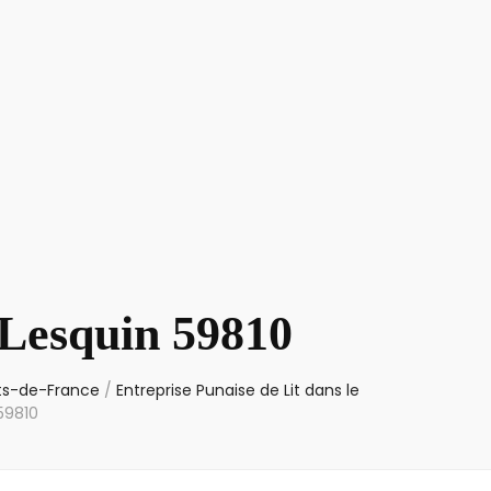
 Lesquin 59810
uts-de-France
/
Entreprise Punaise de Lit dans le
59810