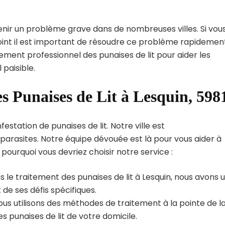
enir un problème grave dans de nombreuses villes. Si vou
point il est important de résoudre ce problème rapidemen
tement professionnel des punaises de lit pour aider les
paisible.
es Punaises de Lit à Lesquin, 598
estation de punaises de lit. Notre ville est
arasites. Notre équipe dévouée est là pour vous aider à
i pourquoi vous devriez choisir notre service :
 le traitement des punaises de lit à Lesquin, nous avons 
de ses défis spécifiques.
us utilisons des méthodes de traitement à la pointe de l
s punaises de lit de votre domicile.