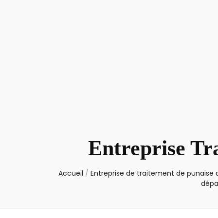
Entreprise Tr
Accueil
/
Entreprise de traitement de punaise d
dépa