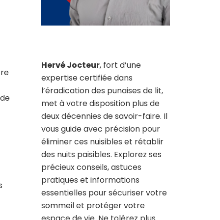
Hervé Jocteur
, fort d’une
tre
expertise certifiée dans
l’éradication des punaises de lit,
 de
met à votre disposition plus de
deux décennies de savoir-faire. Il
vous guide avec précision pour
éliminer ces nuisibles et rétablir
des nuits paisibles. Explorez ses
précieux conseils, astuces
pratiques et informations
s
essentielles pour sécuriser votre
sommeil et protéger votre
espace de vie. Ne tolérez plus