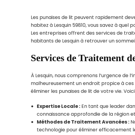
Les punaises de lit peuvent rapidement dev
habitez à Lesquin 59810, vous savez à quel 
Les entreprises offrent des services de trai
habitants de Lesquin à retrouver un sommeil 
Services de Traitement d
À Lesquin, nous comprenons l’urgence de l’inf
malheureusement un endroit propice à ces p
éliminer les punaises de lit de votre vie. Voic
Expertise Locale :
En tant que leader dans
connaissance approfondie de la région et 
Méthodes de Traitement Avancées :
No
technologie pour éliminer efficacement le