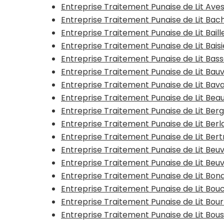
Entreprise Traitement Punaise de Lit Av
Entreprise Traitement Punaise de Lit Bac
Entreprise Traitement Punaise de Lit Baill
Entreprise Traitement Punaise de Lit Bais
Entreprise Traitement Punaise de Lit Bas
Entreprise Traitement Punaise de Lit Bauv
Entreprise Traitement Punaise de Lit Bav
Entreprise Traitement Punaise de Lit Be
Entreprise Traitement Punaise de Lit Ber
Entreprise Traitement Punaise de Lit Ber
Entreprise Traitement Punaise de Lit Ber
Entreprise Traitement Punaise de Lit Beu
Entreprise Traitement Punaise de Lit Beu
Entreprise Traitement Punaise de Lit Bon
Entreprise Traitement Punaise de Lit Bouc
Entreprise Traitement Punaise de Lit Bo
Entreprise Traitement Punaise de Lit Bo