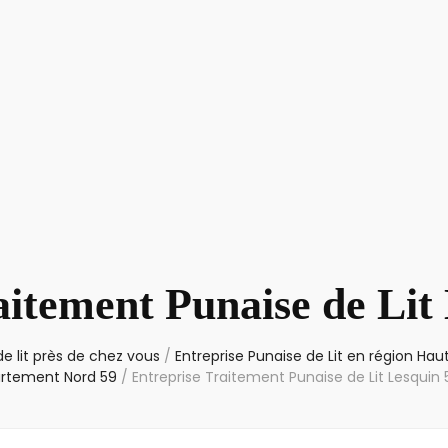
aitement Punaise de Lit
e lit près de chez vous
/
Entreprise Punaise de Lit en région Ha
rtement Nord 59
/
Entreprise Traitement Punaise de Lit Lesquin 