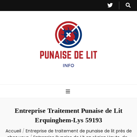
Punaise de Lit
Toutes les informations sur les invasions de punaises et puces de lit.
– Info
Entreprise Traitement Punaise de Lit
Erquinghem-Lys 59193
Accueil
/
Entreprise de traitement de punaise de lit près de