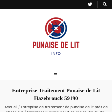
Punaise de Lit
Toutes les informations sur les invasions de punaises et puces de lit.
– Info
Entreprise Traitement Punaise de Lit
Hazebrouck 59190
Accueil
/
Entreprise de traitement de punaise de lit près de