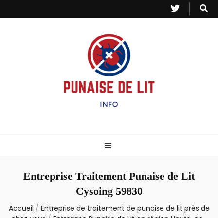
Punaise de Lit
Toutes les informations sur les invasions de punaises et puces de lit.
– Info
Entreprise Traitement Punaise de Lit
Cysoing 59830
Accueil
/
Entreprise de traitement de punaise de lit près de