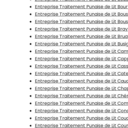
Entreprise Traitement Punaise de Lit Bo
Entreprise Traitement Punaise de Lit Bo
Entreprise Traitement Punaise de Lit Bous
Entreprise Traitement Punaise de Lit Bra
Entreprise Traitement Punaise de Lit Bru
Entreprise Traitement Punaise de Lit Busi
Entreprise Traitement Punaise de Lit Ca
Entreprise Traitement Punaise de Lit Ca
Entreprise Traitement Punaise de Lit Cas
Entreprise Traitement Punaise de Lit Ca
Entreprise Traitement Punaise de Lit Ca
Entreprise Traitement Punaise de Lit Ch
Entreprise Traitement Punaise de Lit Ché
Entreprise Traitement Punaise de Lit Co
Entreprise Traitement Punaise de Lit Con
Entreprise Traitement Punaise de Lit Co
Entreprise Traitement Punaise de Lit Cou