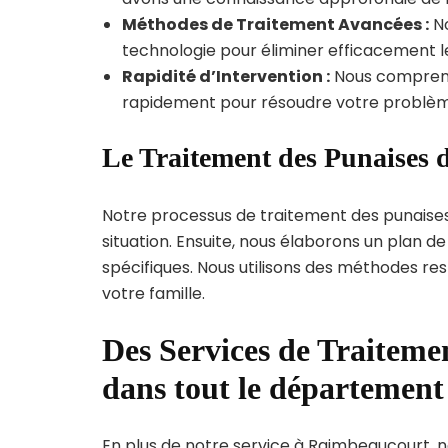
Méthodes de Traitement Avancées :
No
technologie pour éliminer efficacement le
Rapidité d’Intervention :
Nous compreno
rapidement pour résoudre votre problèm
Le Traitement des Punaises 
Notre processus de traitement des punaise
situation. Ensuite, nous élaborons un plan 
spécifiques. Nous utilisons des méthodes re
votre famille.
Des Services de Traitemen
dans tout le départemen
En plus de notre service à Raimbeaucourt, no