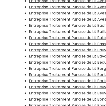
Entreprise Traitement Punaise de Lit Avel
Entreprise Traitement Punaise de Lit Ave
Entreprise Traitement Punaise de Lit Ave
Entreprise Traitement Punaise de Lit Av
Entreprise Traitement Punaise de Lit Bac
Entreprise Traitement Punaise de Lit Baill
Entreprise Traitement Punaise de Lit Bais
Entreprise Traitement Punaise de Lit Bas
Entreprise Traitement Punaise de Lit Bauv
Entreprise Traitement Punaise de Lit Bav
Entreprise Traitement Punaise de Lit Be
Entreprise Traitement Punaise de Lit Ber
Entreprise Traitement Punaise de Lit Ber
Entreprise Traitement Punaise de Lit Ber
Entreprise Traitement Punaise de Lit Beu
Entreprise Traitement Punaise de Lit Beu
Entreprise Traitement Punaise de Lit Bon
Entreprise Traitement Punaise de Lit Bouc