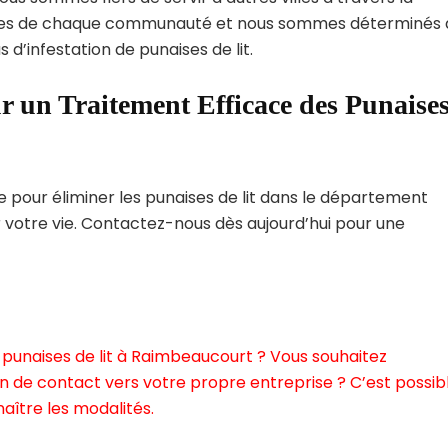
ques de chaque communauté et nous sommes déterminés 
 d’infestation de punaises de lit.
r un Traitement Efficace des Punaise
pour éliminer les punaises de lit dans le département
r votre vie. Contactez-nous dès aujourd’hui pour une
 punaises de lit à Raimbeaucourt ? Vous souhaitez
n de contact vers votre propre entreprise ? C’est possibl
aître les modalités.