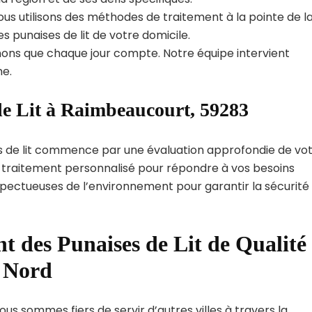
us utilisons des méthodes de traitement à la pointe de l
s punaises de lit de votre domicile.
ns que chaque jour compte. Notre équipe intervient
e.
de Lit à Raimbeaucourt, 59283
s de lit commence par une évaluation approfondie de vo
de traitement personnalisé pour répondre à vos besoins
spectueuses de l’environnement pour garantir la sécurité
t des Punaises de Lit de Qualité
t Nord
us sommes fiers de servir d’autres villes à travers la