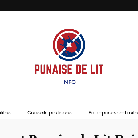
it – Info
uces de lit.
lités
Conseils pratiques
Entreprises de trai