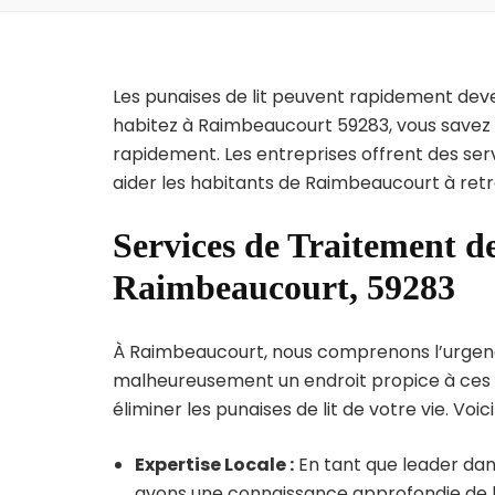
Les punaises de lit peuvent rapidement dev
habitez à Raimbeaucourt 59283, vous savez 
rapidement. Les entreprises offrent des ser
aider les habitants de Raimbeaucourt à retr
Services de Traitement de
Raimbeaucourt, 59283
À Raimbeaucourt, nous comprenons l’urgence d
malheureusement un endroit propice à ces p
éliminer les punaises de lit de votre vie. Voic
Expertise Locale :
En tant que leader dan
avons une connaissance approfondie de la 