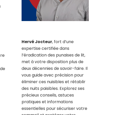
a
Hervé Jocteur
, fort d’une
expertise certifiée dans
l’éradication des punaises de lit,
tre
met à votre disposition plus de
deux décennies de savoir-faire. Il
 de
vous guide avec précision pour
éliminer ces nuisibles et rétablir
des nuits paisibles. Explorez ses
précieux conseils, astuces
pratiques et informations
essentielles pour sécuriser votre