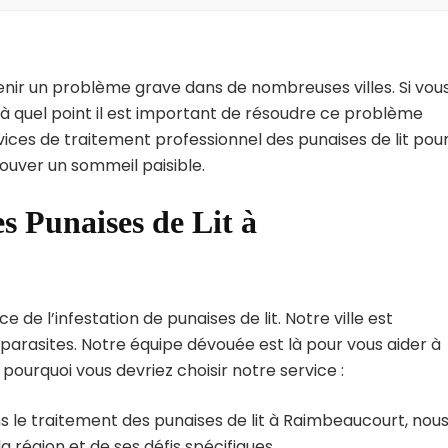
enir un problème grave dans de nombreuses villes. Si vou
à quel point il est important de résoudre ce problème
vices de traitement professionnel des punaises de lit pou
ouver un sommeil paisible.
s Punaises de Lit à
e l’infestation de punaises de lit. Notre ville est
arasites. Notre équipe dévouée est là pour vous aider à
i pourquoi vous devriez choisir notre service :
s le traitement des punaises de lit à Raimbeaucourt, nou
région et de ses défis spécifiques.