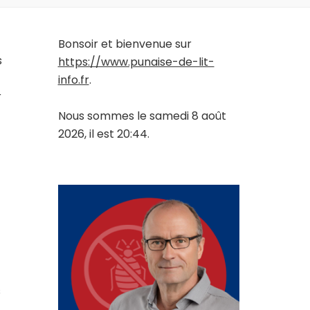
Bonsoir et bienvenue sur
s
https://www.punaise-de-lit-
info.fr
.
r
Nous sommes le samedi 8 août
2026, il est 20:44.
s