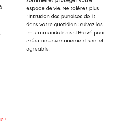
sommeil et protéger votre
à
espace de vie. Ne tolérez plus
l’intrusion des punaises de lit
dans votre quotidien ; suivez les
s
recommandations d’Hervé pour
créer un environnement sain et
agréable.
e !