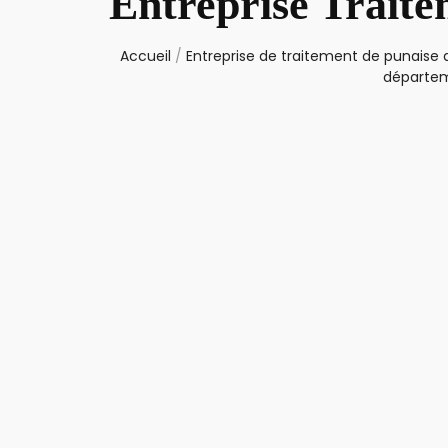
Entreprise Trait
Accueil
/
Entreprise de traitement de punaise d
départem