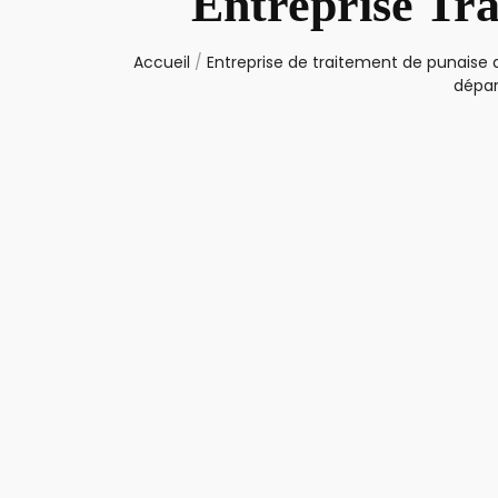
Entreprise Tra
Accueil
/
Entreprise de traitement de punaise d
dépar