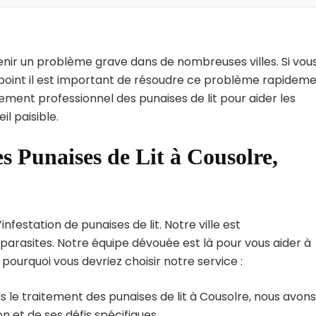
enir un problème grave dans de nombreuses villes. Si vou
 point il est important de résoudre ce problème rapideme
tement professionnel des punaises de lit pour aider les
l paisible.
s Punaises de Lit à Cousolre,
festation de punaises de lit. Notre ville est
arasites. Notre équipe dévouée est là pour vous aider à
i pourquoi vous devriez choisir notre service :
 le traitement des punaises de lit à Cousolre, nous avons
 et de ses défis spécifiques.