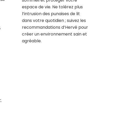
sommeil et protéger votre
espace de vie. Ne tolérez plus
l’intrusion des punaises de lit
dans votre quotidien ; suivez les
s
recommandations d’Hervé pour
créer un environnement sain et
agréable.
-