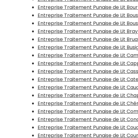
Entreprise Traitement Punaise de Lit Bo
Entreprise Traitement Punaise de Lit Bo
Entreprise Traitement Punaise de Lit Bous
Entreprise Traitement Punaise de Lit Bra
Entreprise Traitement Punaise de Lit Bru
Entreprise Traitement Punaise de Lit Busi
Entreprise Traitement Punaise de Lit Ca
Entreprise Traitement Punaise de Lit Ca
Entreprise Traitement Punaise de Lit Cas
Entreprise Traitement Punaise de Lit Ca
Entreprise Traitement Punaise de Lit Ca
Entreprise Traitement Punaise de Lit Ch
Entreprise Traitement Punaise de Lit Ché
Entreprise Traitement Punaise de Lit Co
Entreprise Traitement Punaise de Lit Con
Entreprise Traitement Punaise de Lit Co
Entreprise Traitement Punaise de Lit Cou