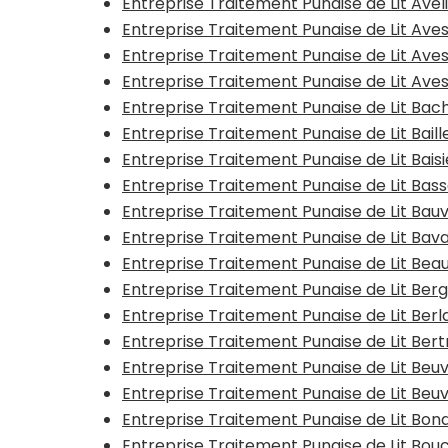
Entreprise Traitement Punaise de Lit Avel
Entreprise Traitement Punaise de Lit Ave
Entreprise Traitement Punaise de Lit Ave
Entreprise Traitement Punaise de Lit Av
Entreprise Traitement Punaise de Lit Bac
Entreprise Traitement Punaise de Lit Baill
Entreprise Traitement Punaise de Lit Bais
Entreprise Traitement Punaise de Lit Bas
Entreprise Traitement Punaise de Lit Bauv
Entreprise Traitement Punaise de Lit Bav
Entreprise Traitement Punaise de Lit Be
Entreprise Traitement Punaise de Lit Ber
Entreprise Traitement Punaise de Lit Ber
Entreprise Traitement Punaise de Lit Ber
Entreprise Traitement Punaise de Lit Beu
Entreprise Traitement Punaise de Lit Beu
Entreprise Traitement Punaise de Lit Bon
Entreprise Traitement Punaise de Lit Bouc