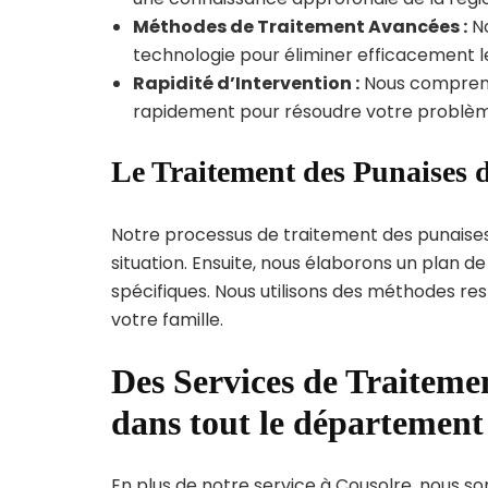
Méthodes de Traitement Avancées :
No
technologie pour éliminer efficacement le
Rapidité d’Intervention :
Nous compreno
rapidement pour résoudre votre problèm
Le Traitement des Punaises d
Notre processus de traitement des punaise
situation. Ensuite, nous élaborons un plan 
spécifiques. Nous utilisons des méthodes re
votre famille.
Des Services de Traitemen
dans tout le départemen
En plus de notre service à Cousolre, nous som