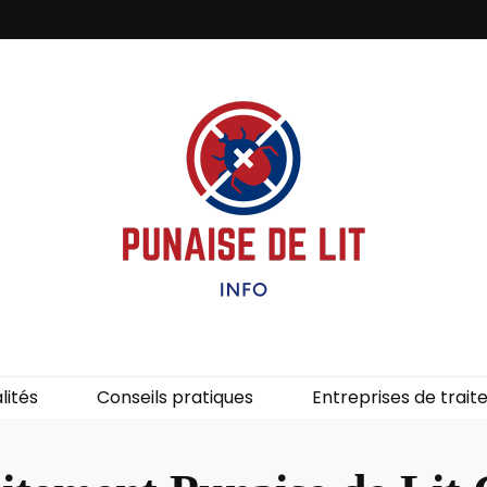
it – Info
uces de lit.
lités
Conseils pratiques
Entreprises de trai