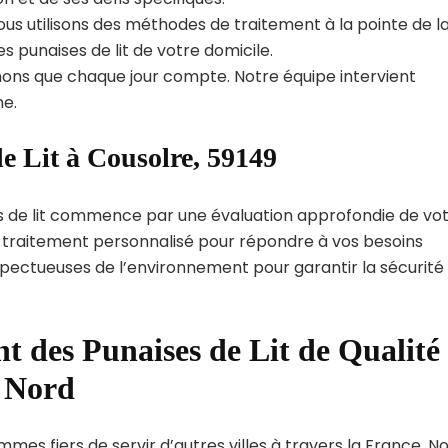
us utilisons des méthodes de traitement à la pointe de l
s punaises de lit de votre domicile.
ns que chaque jour compte. Notre équipe intervient
e.
e Lit à Cousolre, 59149
s de lit commence par une évaluation approfondie de vo
de traitement personnalisé pour répondre à vos besoins
spectueuses de l’environnement pour garantir la sécurité
t des Punaises de Lit de Qualité
t Nord
mes fiers de servir d’autres villes à travers la France. N