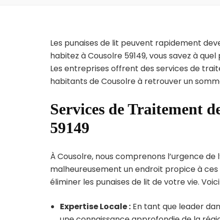
Les punaises de lit peuvent rapidement dev
habitez à Cousolre 59149, vous savez à quel
Les entreprises offrent des services de trai
habitants de Cousolre à retrouver un sommei
Services de Traitement de
59149
À Cousolre, nous comprenons l’urgence de l’in
malheureusement un endroit propice à ces p
éliminer les punaises de lit de votre vie. Voic
Expertise Locale :
En tant que leader dans
une connaissance approfondie de la région