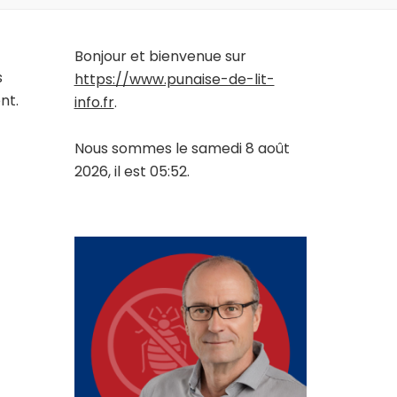
Bonjour et bienvenue sur
s
https://www.punaise-de-lit-
nt.
info.fr
.
Nous sommes le samedi 8 août
2026, il est 05:52.