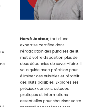
a
Hervé Jocteur
, fort d’une
expertise certifiée dans
l’éradication des punaises de lit,
tre
met à votre disposition plus de
deux décennies de savoir-faire. Il
 de
vous guide avec précision pour
éliminer ces nuisibles et rétablir
des nuits paisibles. Explorez ses
précieux conseils, astuces
pratiques et informations
essentielles pour sécuriser votre
ous