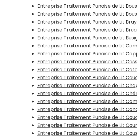
Entreprise Traitement Punaise de Lit Bo
Entreprise Traitement Punaise de Lit Bous
Entreprise Traitement Punaise de Lit Bra
Entreprise Traitement Punaise de Lit Bru
Entreprise Traitement Punaise de Lit Busi
Entreprise Traitement Punaise de Lit Ca
Entreprise Traitement Punaise de Lit Ca
Entreprise Traitement Punaise de Lit Cas
Entreprise Traitement Punaise de Lit Ca
Entreprise Traitement Punaise de Lit Ca
Entreprise Traitement Punaise de Lit Ch
Entreprise Traitement Punaise de Lit Ché
Entreprise Traitement Punaise de Lit Co
Entreprise Traitement Punaise de Lit Con
Entreprise Traitement Punaise de Lit Co
Entreprise Traitement Punaise de Lit Cou
Entreprise Traitement Punaise de Lit Cou