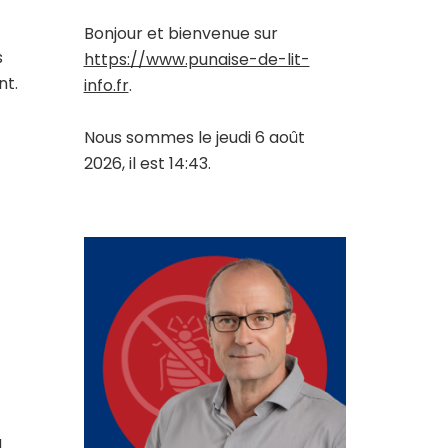
Bonjour et bienvenue sur
s
https://www.punaise-de-lit-
nt.
info.fr
.
Nous sommes le jeudi 6 août
2026, il est 14:43.
a