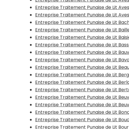
Entreprise Traitement Punaise de Lit Ave
Entreprise Traitement Punaise de Lit Av
Entreprise Traitement Punaise de Lit Bac
Entreprise Traitement Punaise de Lit Baill
Entreprise Traitement Punaise de Lit Bais
Entreprise Traitement Punaise de Lit Bas
Entreprise Traitement Punaise de Lit Bauv
Entreprise Traitement Punaise de Lit Bav
Entreprise Traitement Punaise de Lit Be
Entreprise Traitement Punaise de Lit Ber
Entreprise Traitement Punaise de Lit Ber
Entreprise Traitement Punaise de Lit Ber
Entreprise Traitement Punaise de Lit Beu
Entreprise Traitement Punaise de Lit Beu
Entreprise Traitement Punaise de Lit Bon
Entreprise Traitement Punaise de Lit Bouc
Entreprise Traitement Punaise de Lit Bo