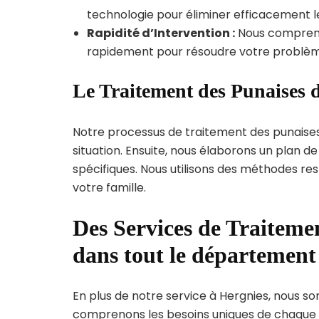
technologie pour éliminer efficacement le
Rapidité d’Intervention :
Nous compreno
rapidement pour résoudre votre problèm
Le Traitement des Punaises d
Notre processus de traitement des punaise
situation. Ensuite, nous élaborons un plan 
spécifiques. Nous utilisons des méthodes re
votre famille.
Des Services de Traitemen
dans tout le départemen
En plus de notre service à Hergnies, nous som
comprenons les besoins uniques de chaque