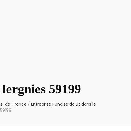
 Hergnies 59199
uts-de-France
/
Entreprise Punaise de Lit dans le
 59199