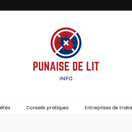
it – Info
uces de lit.
lités
Conseils pratiques
Entreprises de trai