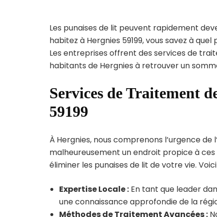
Les punaises de lit peuvent rapidement dev
habitez à Hergnies 59199, vous savez à quel
Les entreprises offrent des services de trai
habitants de Hergnies à retrouver un sommei
Services de Traitement de
59199
À Hergnies, nous comprenons l’urgence de l’in
malheureusement un endroit propice à ces p
éliminer les punaises de lit de votre vie. Voic
Expertise Locale :
En tant que leader dans
une connaissance approfondie de la région
Méthodes de Traitement Avancées :
No