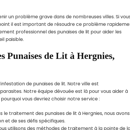
enir un problème grave dans de nombreuses villes. Si vou
 point il est important de résoudre ce problème rapideme
tement professionnel des punaises de lit pour aider les
l paisible.
s Punaises de Lit à Hergnies,
festation de punaises de lit. Notre ville est
arasites. Notre équipe dévouée est là pour vous aider à
i pourquoi vous devriez choisir notre service :
 le traitement des punaises de lit à Hergnies, nous avons
 et de ses défis spécifiques.
us utilisons des méthodes de traitement à la pointe de l