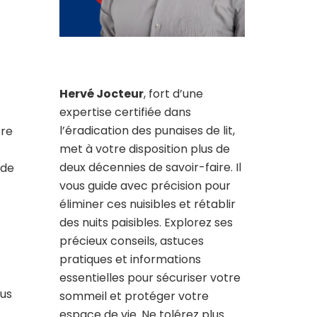
Hervé Jocteur
, fort d’une
expertise certifiée dans
l’éradication des punaises de lit,
tre
met à votre disposition plus de
deux décennies de savoir-faire. Il
 de
vous guide avec précision pour
éliminer ces nuisibles et rétablir
des nuits paisibles. Explorez ses
précieux conseils, astuces
pratiques et informations
essentielles pour sécuriser votre
ous
sommeil et protéger votre
espace de vie. Ne tolérez plus