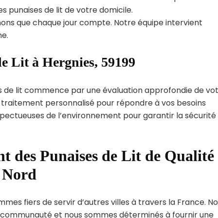
s punaises de lit de votre domicile.
ns que chaque jour compte. Notre équipe intervient
e.
e Lit à Hergnies, 59199
s de lit commence par une évaluation approfondie de vo
de traitement personnalisé pour répondre à vos besoins
spectueuses de l’environnement pour garantir la sécurité
t des Punaises de Lit de Qualité
t Nord
mes fiers de servir d’autres villes à travers la France. N
 communauté et nous sommes déterminés à fournir une