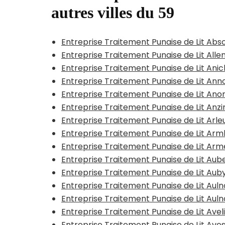
autres villes du 59
Entreprise Traitement Punaise de Lit Abs
Entreprise Traitement Punaise de Lit All
Entreprise Traitement Punaise de Lit Ani
Entreprise Traitement Punaise de Lit Anno
Entreprise Traitement Punaise de Lit Ano
Entreprise Traitement Punaise de Lit Anzi
Entreprise Traitement Punaise de Lit Arle
Entreprise Traitement Punaise de Lit A
Entreprise Traitement Punaise de Lit Arm
Entreprise Traitement Punaise de Lit Aub
Entreprise Traitement Punaise de Lit Aub
Entreprise Traitement Punaise de Lit Au
Entreprise Traitement Punaise de Lit Au
Entreprise Traitement Punaise de Lit Avel
Entreprise Traitement Punaise de Lit Ave