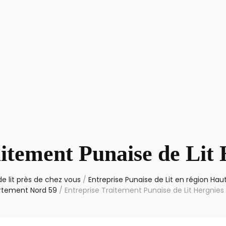
itement Punaise de Lit
e lit près de chez vous
/
Entreprise Punaise de Lit en région Ha
rtement Nord 59
/
Entreprise Traitement Punaise de Lit Hergnies