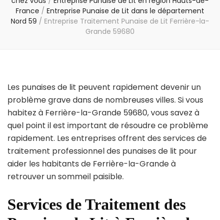
chez vous
/
Entreprise Punaise de Lit en région Hauts-de-
France
/
Entreprise Punaise de Lit dans le département
Nord 59
/
Entreprise Traitement Punaise de Lit Ferrière-la-
Grande 59680
Les punaises de lit peuvent rapidement devenir un
problème grave dans de nombreuses villes. Si vous
habitez à Ferrière-la-Grande 59680, vous savez à
quel point il est important de résoudre ce problème
rapidement. Les entreprises offrent des services de
traitement professionnel des punaises de lit pour
aider les habitants de Ferrière-la-Grande à
retrouver un sommeil paisible.
Services de Traitement des