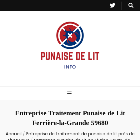
Punaise de Lit
Toutes les informations sur les invasions de punaises et puces de lit.
– Info
Entreprise Traitement Punaise de Lit
Ferrière-la-Grande 59680
Accueil
/
Entreprise de traitement de punaise de lit près de