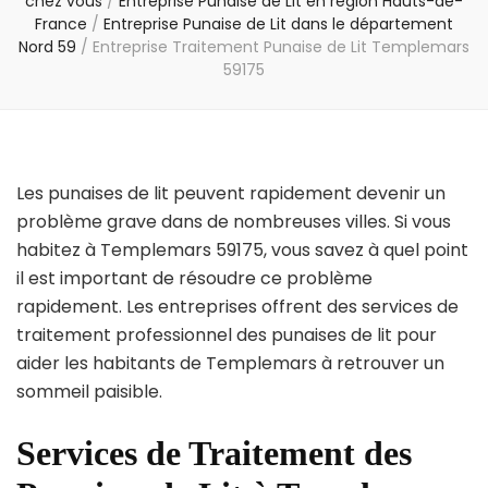
chez vous
/
Entreprise Punaise de Lit en région Hauts-de-
France
/
Entreprise Punaise de Lit dans le département
Nord 59
/
Entreprise Traitement Punaise de Lit Templemars
59175
Les punaises de lit peuvent rapidement devenir un
problème grave dans de nombreuses villes. Si vous
habitez à Templemars 59175, vous savez à quel point
il est important de résoudre ce problème
rapidement. Les entreprises offrent des services de
traitement professionnel des punaises de lit pour
aider les habitants de Templemars à retrouver un
sommeil paisible.
Services de Traitement des