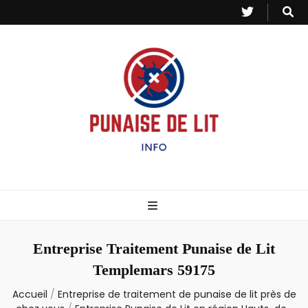
Punaise de Lit
Toutes les informations sur les invasions de punaises et puces de lit.
– Info
Entreprise Traitement Punaise de Lit
Templemars 59175
Accueil
/
Entreprise de traitement de punaise de lit près de