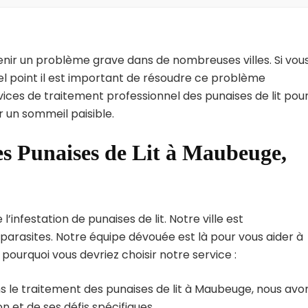
enir un problème grave dans de nombreuses villes. Si vou
l point il est important de résoudre ce problème
vices de traitement professionnel des punaises de lit pou
 un sommeil paisible.
es Punaises de Lit à Maubeuge,
nfestation de punaises de lit. Notre ville est
arasites. Notre équipe dévouée est là pour vous aider à
i pourquoi vous devriez choisir notre service :
s le traitement des punaises de lit à Maubeuge, nous avo
 et de ses défis spécifiques.