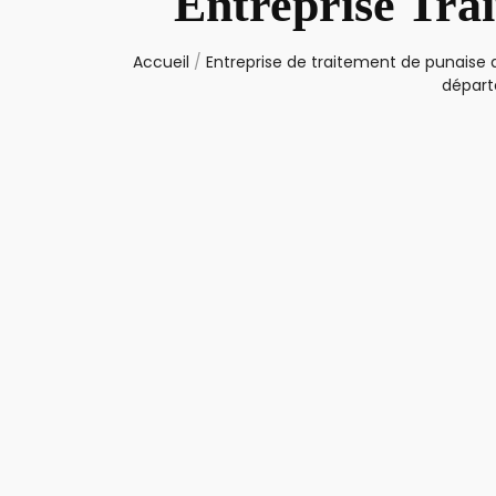
Entreprise Tra
Accueil
/
Entreprise de traitement de punaise d
départ