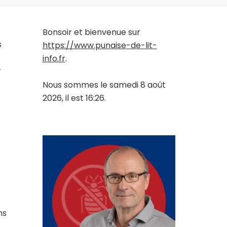
Bonsoir et bienvenue sur
s
https://www.punaise-de-lit-
info.fr
.
r
Nous sommes le samedi 8 août
2026, il est 16:26.
ns