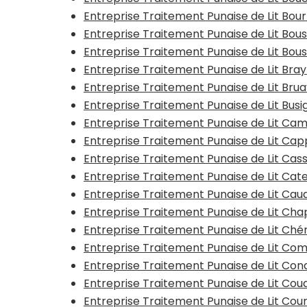
Entreprise Traitement Punaise de Lit Bo
Entreprise Traitement Punaise de Lit Bo
Entreprise Traitement Punaise de Lit Bous
Entreprise Traitement Punaise de Lit Bra
Entreprise Traitement Punaise de Lit Bru
Entreprise Traitement Punaise de Lit Busi
Entreprise Traitement Punaise de Lit Ca
Entreprise Traitement Punaise de Lit Ca
Entreprise Traitement Punaise de Lit Cas
Entreprise Traitement Punaise de Lit Ca
Entreprise Traitement Punaise de Lit Ca
Entreprise Traitement Punaise de Lit Ch
Entreprise Traitement Punaise de Lit Ché
Entreprise Traitement Punaise de Lit Co
Entreprise Traitement Punaise de Lit Con
Entreprise Traitement Punaise de Lit Co
Entreprise Traitement Punaise de Lit Cou