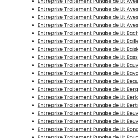
Entreprise Traitement Punaise de Lit Avel
Entreprise Traitement Punaise de Lit Ave
Entreprise Traitement Punaise de Lit Ave
Entreprise Traitement Punaise de Lit Av
Entreprise Traitement Punaise de Lit Bac
Entreprise Traitement Punaise de Lit Baill
Entreprise Traitement Punaise de Lit Bais
Entreprise Traitement Punaise de Lit Bas
Entreprise Traitement Punaise de Lit Bauv
Entreprise Traitement Punaise de Lit Bav
Entreprise Traitement Punaise de Lit Be
Entreprise Traitement Punaise de Lit Ber
Entreprise Traitement Punaise de Lit Ber
Entreprise Traitement Punaise de Lit Ber
Entreprise Traitement Punaise de Lit Beu
Entreprise Traitement Punaise de Lit Beu
Entreprise Traitement Punaise de Lit Bon
Entreprise Traitement Punaise de Lit Bouc