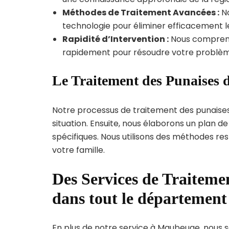
Méthodes de Traitement Avancées :
No
technologie pour éliminer efficacement le
Rapidité d’Intervention :
Nous compreno
rapidement pour résoudre votre problèm
Le Traitement des Punaises 
Notre processus de traitement des punaise
situation. Ensuite, nous élaborons un plan 
spécifiques. Nous utilisons des méthodes re
votre famille.
Des Services de Traitemen
dans tout le départemen
En plus de notre service à Maubeuge, nous so