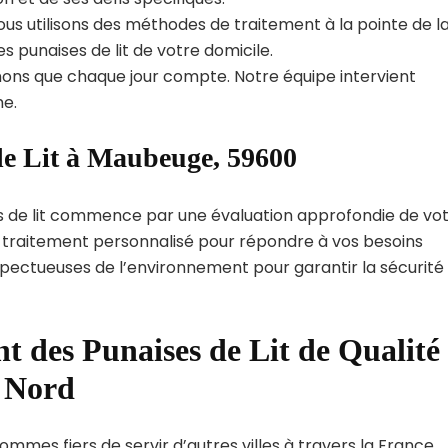
us utilisons des méthodes de traitement à la pointe de l
s punaises de lit de votre domicile.
ns que chaque jour compte. Notre équipe intervient
e.
de Lit à Maubeuge, 59600
s de lit commence par une évaluation approfondie de vo
de traitement personnalisé pour répondre à vos besoins
spectueuses de l’environnement pour garantir la sécurité
t des Punaises de Lit de Qualité
t Nord
mmes fiers de servir d’autres villes à travers la France.