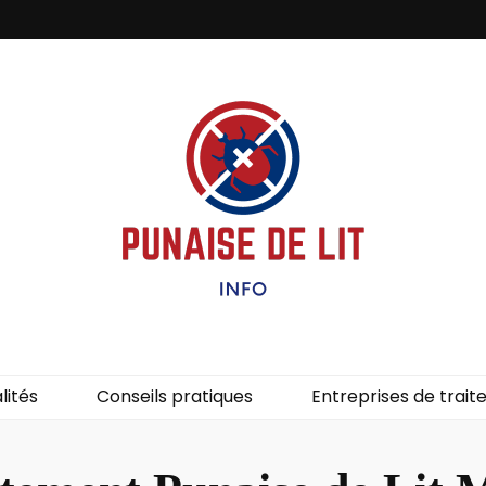
it – Info
uces de lit.
lités
Conseils pratiques
Entreprises de trai