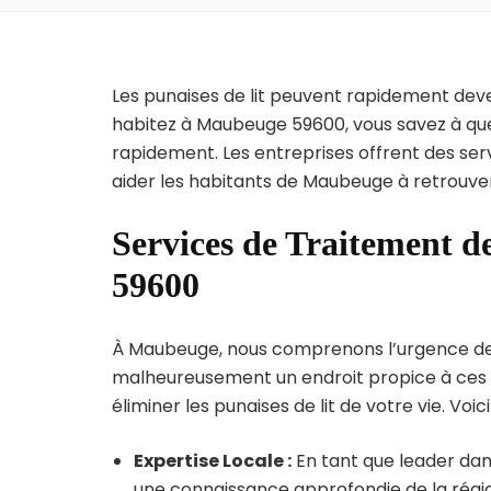
Les punaises de lit peuvent rapidement dev
habitez à Maubeuge 59600, vous savez à que
rapidement. Les entreprises offrent des ser
aider les habitants de Maubeuge à retrouver
Services de Traitement d
59600
À Maubeuge, nous comprenons l’urgence de l’i
malheureusement un endroit propice à ces p
éliminer les punaises de lit de votre vie. Voic
Expertise Locale :
En tant que leader dan
une connaissance approfondie de la région