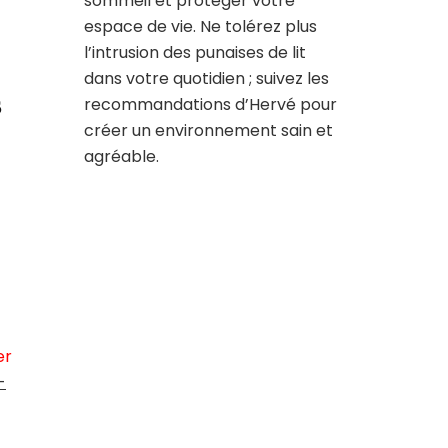
sommeil et protéger votre
espace de vie. Ne tolérez plus
l’intrusion des punaises de lit
dans votre quotidien ; suivez les
s
recommandations d’Hervé pour
créer un environnement sain et
agréable.
er
-