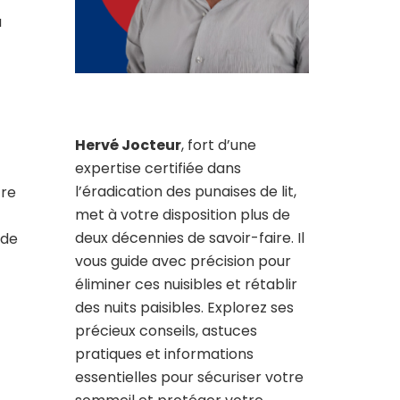
a
Hervé Jocteur
, fort d’une
expertise certifiée dans
l’éradication des punaises de lit,
tre
met à votre disposition plus de
deux décennies de savoir-faire. Il
 de
vous guide avec précision pour
éliminer ces nuisibles et rétablir
des nuits paisibles. Explorez ses
précieux conseils, astuces
pratiques et informations
essentielles pour sécuriser votre