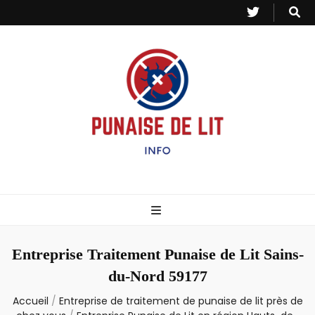
Punaise de Lit
Toutes les informations sur les invasions de punaises et puces de lit.
– Info
Entreprise Traitement Punaise de Lit Sains-
du-Nord 59177
Accueil
/
Entreprise de traitement de punaise de lit près de