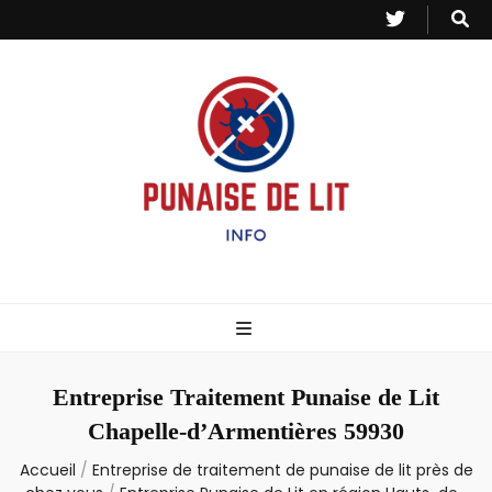
Punaise de Lit
Toutes les informations sur les invasions de punaises et puces de lit.
– Info
Entreprise Traitement Punaise de Lit
Chapelle-d’Armentières 59930
Accueil
/
Entreprise de traitement de punaise de lit près de