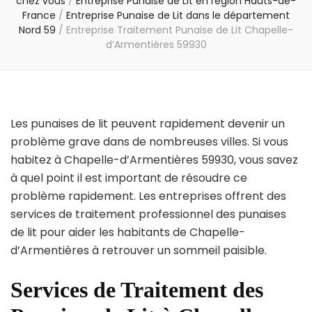
chez vous
/
Entreprise Punaise de Lit en région Hauts-de-
France
/
Entreprise Punaise de Lit dans le département
Nord 59
/
Entreprise Traitement Punaise de Lit Chapelle-
d’Armentières 59930
Les punaises de lit peuvent rapidement devenir un
problème grave dans de nombreuses villes. Si vous
habitez à Chapelle-d’Armentières 59930, vous savez
à quel point il est important de résoudre ce
problème rapidement. Les entreprises offrent des
services de traitement professionnel des punaises
de lit pour aider les habitants de Chapelle-
d’Armentières à retrouver un sommeil paisible.
Services de Traitement des