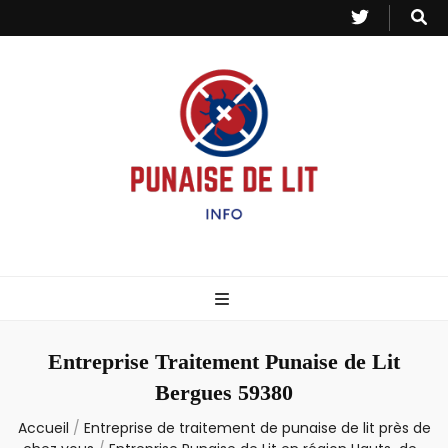
Punaise de Lit
Toutes les informations sur les invasions de punaises et puces de lit.
– Info
Entreprise Traitement Punaise de Lit
Bergues 59380
Accueil
/
Entreprise de traitement de punaise de lit près de