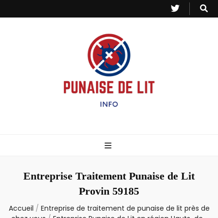
Punaise de Lit
Toutes les informations sur les invasions de punaises et puces de lit.
– Info
Entreprise Traitement Punaise de Lit
Provin 59185
Accueil
/
Entreprise de traitement de punaise de lit près de