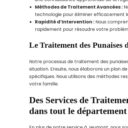
Méthodes de Traitement Avancées :
No
technologie pour éliminer efficacement le
Rapidité d’Intervention :
Nous compreno
rapidement pour résoudre votre problèm
Le Traitement des Punaises 
Notre processus de traitement des punaise
situation. Ensuite, nous élaborons un plan 
spécifiques. Nous utilisons des méthodes re
votre famille.
Des Services de Traitemen
dans tout le départemen
En plus de notre service à Jeumont, nous som