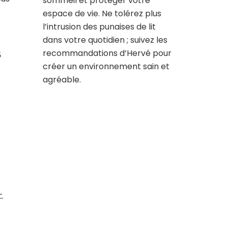
sommeil et protéger votre
espace de vie. Ne tolérez plus
l’intrusion des punaises de lit
dans votre quotidien ; suivez les
s
recommandations d’Hervé pour
créer un environnement sain et
agréable.
-