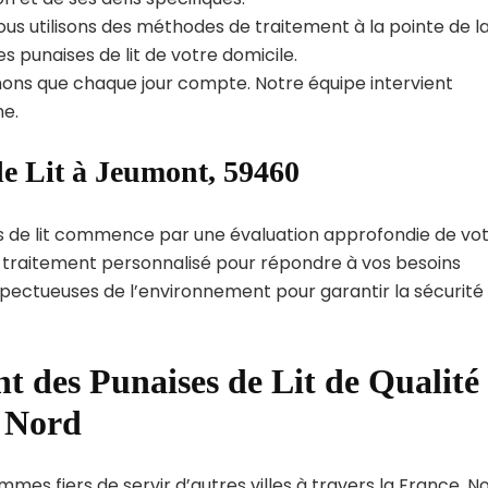
us utilisons des méthodes de traitement à la pointe de l
s punaises de lit de votre domicile.
ns que chaque jour compte. Notre équipe intervient
e.
de Lit à Jeumont, 59460
s de lit commence par une évaluation approfondie de vo
de traitement personnalisé pour répondre à vos besoins
spectueuses de l’environnement pour garantir la sécurité
t des Punaises de Lit de Qualité
t Nord
mes fiers de servir d’autres villes à travers la France. N