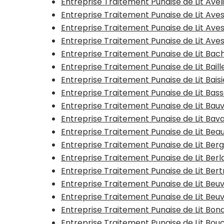
Entreprise Traitement Punaise de Lit Avel
Entreprise Traitement Punaise de Lit Ave
Entreprise Traitement Punaise de Lit Ave
Entreprise Traitement Punaise de Lit Av
Entreprise Traitement Punaise de Lit Bac
Entreprise Traitement Punaise de Lit Baill
Entreprise Traitement Punaise de Lit Bais
Entreprise Traitement Punaise de Lit Bas
Entreprise Traitement Punaise de Lit Bauv
Entreprise Traitement Punaise de Lit Bav
Entreprise Traitement Punaise de Lit Be
Entreprise Traitement Punaise de Lit Ber
Entreprise Traitement Punaise de Lit Ber
Entreprise Traitement Punaise de Lit Ber
Entreprise Traitement Punaise de Lit Beu
Entreprise Traitement Punaise de Lit Beu
Entreprise Traitement Punaise de Lit Bon
Entreprise Traitement Punaise de Lit Bouc