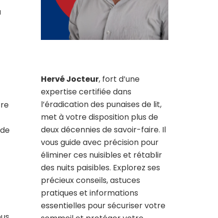
a
Hervé Jocteur
, fort d’une
expertise certifiée dans
l’éradication des punaises de lit,
tre
met à votre disposition plus de
deux décennies de savoir-faire. Il
 de
vous guide avec précision pour
éliminer ces nuisibles et rétablir
des nuits paisibles. Explorez ses
précieux conseils, astuces
pratiques et informations
essentielles pour sécuriser votre
ous