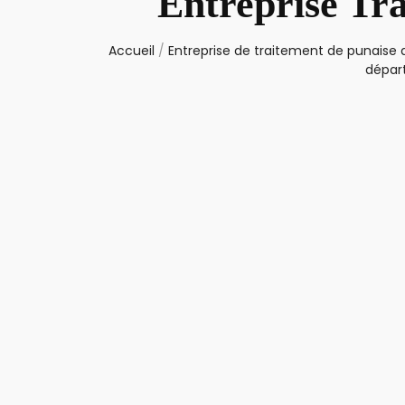
Entreprise Tr
Accueil
/
Entreprise de traitement de punaise d
dépar