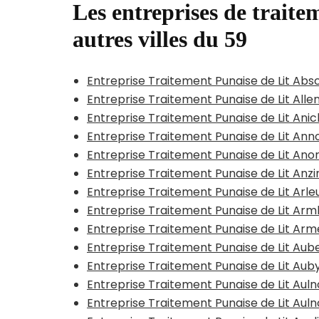
Les entreprises de traitem
autres villes du 59
Entreprise Traitement Punaise de Lit Abs
Entreprise Traitement Punaise de Lit All
Entreprise Traitement Punaise de Lit Ani
Entreprise Traitement Punaise de Lit Anno
Entreprise Traitement Punaise de Lit Ano
Entreprise Traitement Punaise de Lit Anzi
Entreprise Traitement Punaise de Lit Arle
Entreprise Traitement Punaise de Lit A
Entreprise Traitement Punaise de Lit Arm
Entreprise Traitement Punaise de Lit Aub
Entreprise Traitement Punaise de Lit Aub
Entreprise Traitement Punaise de Lit Au
Entreprise Traitement Punaise de Lit Au