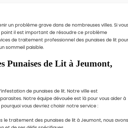
enir un problème grave dans de nombreuses villes. Si vou
 point il est important de résoudre ce problème
vices de traitement professionnel des punaises de lit pou
un sommeil paisible.
es Punaises de Lit à Jeumont,
festation de punaises de lit. Notre ville est
arasites. Notre équipe dévouée est là pour vous aider à
i pourquoi vous devriez choisir notre service :
s le traitement des punaises de lit à Jeumont, nous avon
 et de ses défis spécifiques.