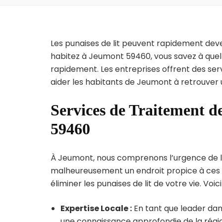
Les punaises de lit peuvent rapidement dev
habitez à Jeumont 59460, vous savez à quel
rapidement. Les entreprises offrent des ser
aider les habitants de Jeumont à retrouver 
Services de Traitement d
59460
À Jeumont, nous comprenons l’urgence de l’in
malheureusement un endroit propice à ces p
éliminer les punaises de lit de votre vie. Voic
Expertise Locale :
En tant que leader dan
une connaissance approfondie de la région