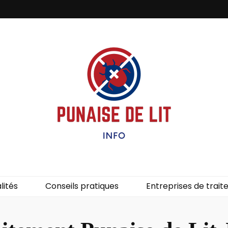
it – Info
uces de lit.
lités
Conseils pratiques
Entreprises de trai