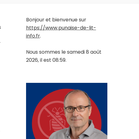
Bonjour et bienvenue sur
s
https://www.punaise-de-lit-
info.fr
.
r
Nous sommes le samedi 8 août
2026, il est 08:59.
s