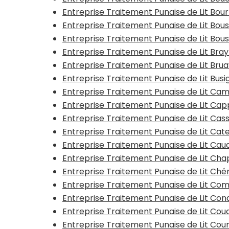
Entreprise Traitement Punaise de Lit Bo
Entreprise Traitement Punaise de Lit Bo
Entreprise Traitement Punaise de Lit Bous
Entreprise Traitement Punaise de Lit Bra
Entreprise Traitement Punaise de Lit Bru
Entreprise Traitement Punaise de Lit Busi
Entreprise Traitement Punaise de Lit Ca
Entreprise Traitement Punaise de Lit Ca
Entreprise Traitement Punaise de Lit Cas
Entreprise Traitement Punaise de Lit Ca
Entreprise Traitement Punaise de Lit Ca
Entreprise Traitement Punaise de Lit Ch
Entreprise Traitement Punaise de Lit Ché
Entreprise Traitement Punaise de Lit Co
Entreprise Traitement Punaise de Lit Con
Entreprise Traitement Punaise de Lit Co
Entreprise Traitement Punaise de Lit Cou