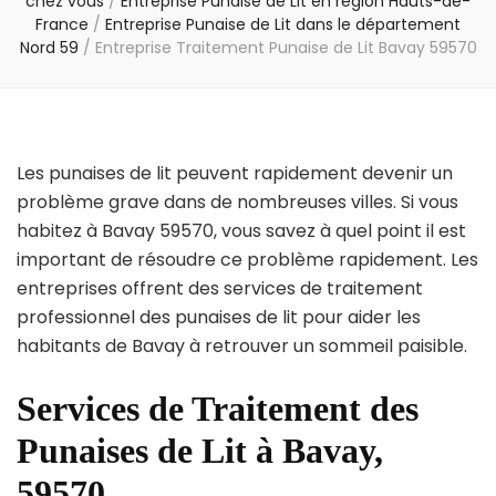
chez vous
/
Entreprise Punaise de Lit en région Hauts-de-
France
/
Entreprise Punaise de Lit dans le département
Nord 59
/
Entreprise Traitement Punaise de Lit Bavay 59570
Les punaises de lit peuvent rapidement devenir un
problème grave dans de nombreuses villes. Si vous
habitez à Bavay 59570, vous savez à quel point il est
important de résoudre ce problème rapidement. Les
entreprises offrent des services de traitement
professionnel des punaises de lit pour aider les
habitants de Bavay à retrouver un sommeil paisible.
Services de Traitement des
Punaises de Lit à Bavay,
59570