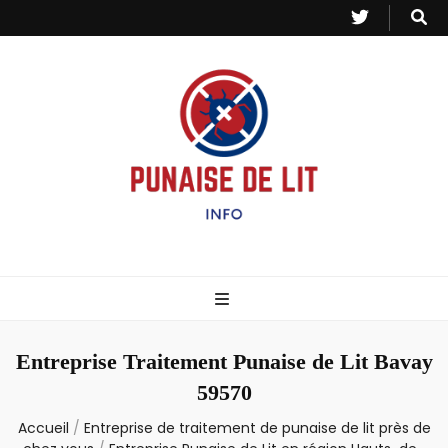
Punaise de Lit
Toutes les informations sur les invasions de punaises et puces de lit.
– Info
Entreprise Traitement Punaise de Lit Bavay
59570
Accueil
/
Entreprise de traitement de punaise de lit près de