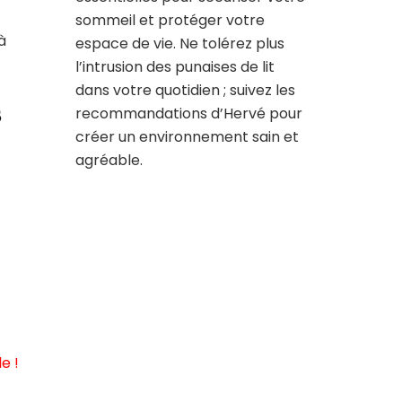
sommeil et protéger votre
à
espace de vie. Ne tolérez plus
l’intrusion des punaises de lit
dans votre quotidien ; suivez les
s
recommandations d’Hervé pour
créer un environnement sain et
agréable.
e !