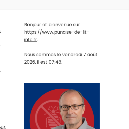
Bonjour et bienvenue sur
s
https://www.punaise-de-lit-
info.fr
.
r
Nous sommes le vendredi 7 août
2026, il est 07:48.
-
ous