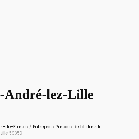
-André-lez-Lille
uts-de-France
/
Entreprise Punaise de Lit dans le
Lille 59350