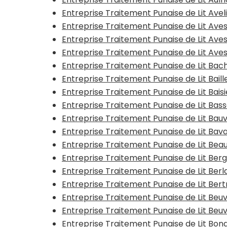
Entreprise Traitement Punaise de Lit Avel
Entreprise Traitement Punaise de Lit Ave
Entreprise Traitement Punaise de Lit Ave
Entreprise Traitement Punaise de Lit Av
Entreprise Traitement Punaise de Lit Bac
Entreprise Traitement Punaise de Lit Baill
Entreprise Traitement Punaise de Lit Bais
Entreprise Traitement Punaise de Lit Bas
Entreprise Traitement Punaise de Lit Bauv
Entreprise Traitement Punaise de Lit Bav
Entreprise Traitement Punaise de Lit Be
Entreprise Traitement Punaise de Lit Ber
Entreprise Traitement Punaise de Lit Ber
Entreprise Traitement Punaise de Lit Ber
Entreprise Traitement Punaise de Lit Beu
Entreprise Traitement Punaise de Lit Beu
Entreprise Traitement Punaise de Lit Bon