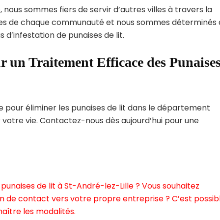
, nous sommes fiers de servir d’autres villes à travers la
ques de chaque communauté et nous sommes déterminés 
 d’infestation de punaises de lit.
r un Traitement Efficace des Punaise
pour éliminer les punaises de lit dans le département
r votre vie. Contactez-nous dès aujourd’hui pour une
unaises de lit à St-André-lez-Lille ? Vous souhaitez
n de contact vers votre propre entreprise ? C’est possibl
aître les modalités.