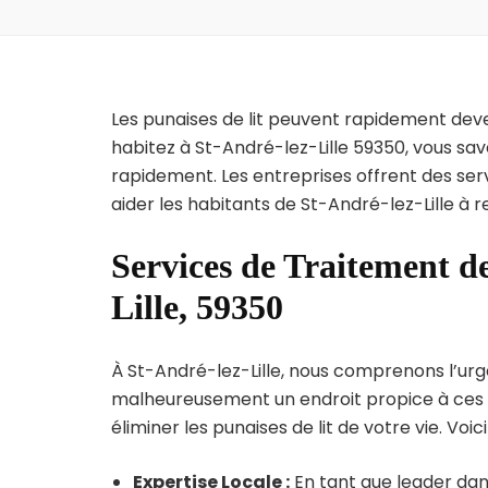
Les punaises de lit peuvent rapidement dev
habitez à St-André-lez-Lille 59350, vous sa
rapidement. Les entreprises offrent des ser
aider les habitants de St-André-lez-Lille à 
Services de Traitement de
Lille, 59350
À St-André-lez-Lille, nous comprenons l’urgen
malheureusement un endroit propice à ces p
éliminer les punaises de lit de votre vie. Voic
Expertise Locale :
En tant que leader dans