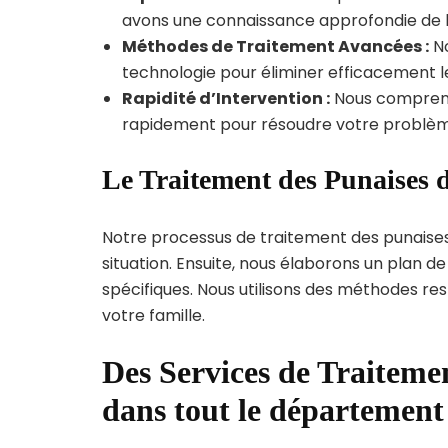
avons une connaissance approfondie de la 
Méthodes de Traitement Avancées :
No
technologie pour éliminer efficacement le
Rapidité d’Intervention :
Nous compreno
rapidement pour résoudre votre problèm
Le Traitement des Punaises d
Notre processus de traitement des punaise
situation. Ensuite, nous élaborons un plan 
spécifiques. Nous utilisons des méthodes re
votre famille.
Des Services de Traitemen
dans tout le départemen