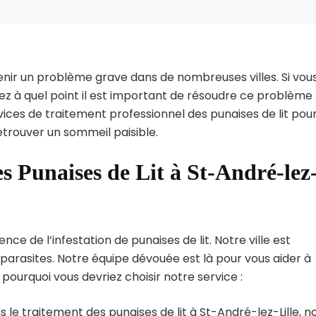
enir un problème grave dans de nombreuses villes. Si vou
vez à quel point il est important de résoudre ce problème
vices de traitement professionnel des punaises de lit pou
retrouver un sommeil paisible.
s Punaises de Lit à St-André-lez
ce de l’infestation de punaises de lit. Notre ville est
arasites. Notre équipe dévouée est là pour vous aider à
i pourquoi vous devriez choisir notre service :
 le traitement des punaises de lit à St-André-lez-Lille, n