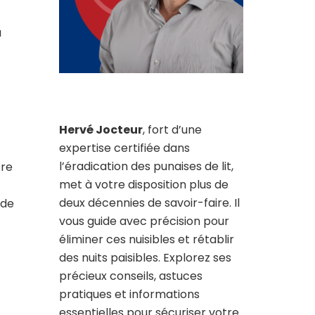
a
Hervé Jocteur
, fort d’une
expertise certifiée dans
l’éradication des punaises de lit,
tre
met à votre disposition plus de
deux décennies de savoir-faire. Il
 de
vous guide avec précision pour
éliminer ces nuisibles et rétablir
des nuits paisibles. Explorez ses
précieux conseils, astuces
pratiques et informations
essentielles pour sécuriser votre