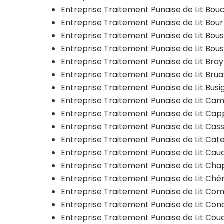
Entreprise Traitement Punaise de Lit Bouc
Entreprise Traitement Punaise de Lit Bo
Entreprise Traitement Punaise de Lit Bo
Entreprise Traitement Punaise de Lit Bous
Entreprise Traitement Punaise de Lit Bra
Entreprise Traitement Punaise de Lit Bru
Entreprise Traitement Punaise de Lit Busi
Entreprise Traitement Punaise de Lit Ca
Entreprise Traitement Punaise de Lit Ca
Entreprise Traitement Punaise de Lit Cas
Entreprise Traitement Punaise de Lit Ca
Entreprise Traitement Punaise de Lit Ca
Entreprise Traitement Punaise de Lit Ch
Entreprise Traitement Punaise de Lit Ché
Entreprise Traitement Punaise de Lit Co
Entreprise Traitement Punaise de Lit Con
Entreprise Traitement Punaise de Lit Co