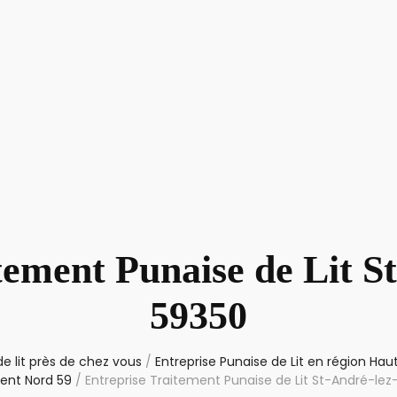
tement Punaise de Lit St
59350
e lit près de chez vous
/
Entreprise Punaise de Lit en région Ha
ent Nord 59
/
Entreprise Traitement Punaise de Lit St-André-lez-