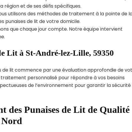
région et de ses défis spécifiques.
us utilisons des méthodes de traitement à la pointe de l
s punaises de lit de votre domicile.
ns que chaque jour compte. Notre équipe intervient
e.
e Lit à St-André-lez-Lille, 59350
s de lit commence par une évaluation approfondie de vo
de traitement personnalisé pour répondre à vos besoins
spectueuses de l’environnement pour garantir la sécurité
t des Punaises de Lit de Qualité
t Nord