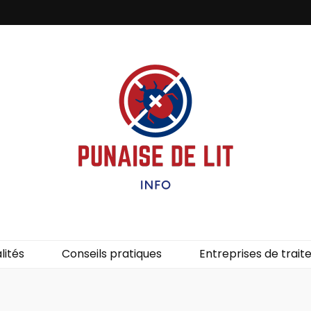
it – Info
uces de lit.
lités
Conseils pratiques
Entreprises de trai