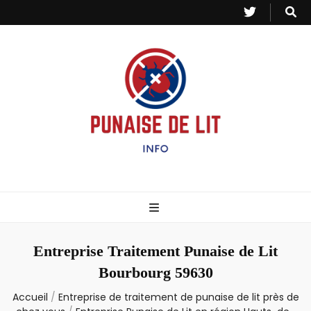
Punaise de Lit
Toutes les informations sur les invasions de punaises et puces de lit.
– Info
Entreprise Traitement Punaise de Lit
Bourbourg 59630
Accueil
/
Entreprise de traitement de punaise de lit près de