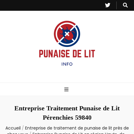
Punaise de Lit
Toutes les informations sur les invasions de punaises et puces de lit.
– Info
Entreprise Traitement Punaise de Lit
Pérenchies 59840
Accueil
/
Entreprise de traitement de punaise de lit près de