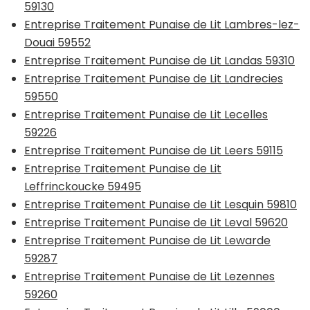
59130
Entreprise Traitement Punaise de Lit Lambres-lez-
Douai 59552
Entreprise Traitement Punaise de Lit Landas 59310
Entreprise Traitement Punaise de Lit Landrecies
59550
Entreprise Traitement Punaise de Lit Lecelles
59226
Entreprise Traitement Punaise de Lit Leers 59115
Entreprise Traitement Punaise de Lit
Leffrinckoucke 59495
Entreprise Traitement Punaise de Lit Lesquin 59810
Entreprise Traitement Punaise de Lit Leval 59620
Entreprise Traitement Punaise de Lit Lewarde
59287
Entreprise Traitement Punaise de Lit Lezennes
59260