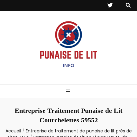
Punaise de Lit
Toutes les informations sur les invasions de punaises et puces de lit.
– Info
Entreprise Traitement Punaise de Lit
Courchelettes 59552
Accueil
/
Entreprise de traitement de punaise de lit près de