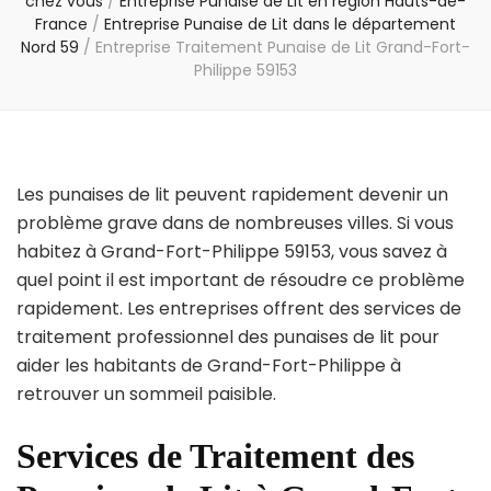
chez vous
/
Entreprise Punaise de Lit en région Hauts-de-
France
/
Entreprise Punaise de Lit dans le département
Nord 59
/
Entreprise Traitement Punaise de Lit Grand-Fort-
Philippe 59153
Les punaises de lit peuvent rapidement devenir un
problème grave dans de nombreuses villes. Si vous
habitez à Grand-Fort-Philippe 59153, vous savez à
quel point il est important de résoudre ce problème
rapidement. Les entreprises offrent des services de
traitement professionnel des punaises de lit pour
aider les habitants de Grand-Fort-Philippe à
retrouver un sommeil paisible.
Services de Traitement des