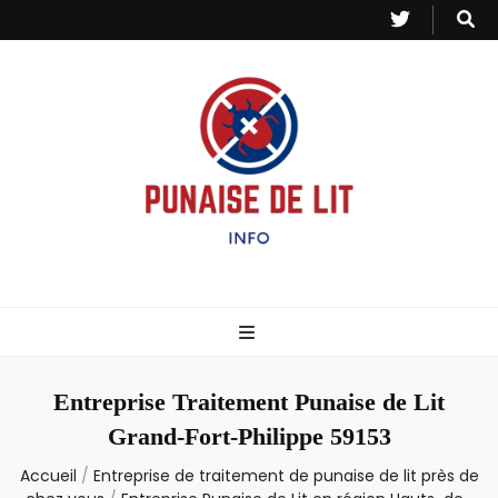
Punaise de Lit
Toutes les informations sur les invasions de punaises et puces de lit.
– Info
Entreprise Traitement Punaise de Lit
Grand-Fort-Philippe 59153
Accueil
/
Entreprise de traitement de punaise de lit près de