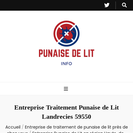
Punaise de Lit
Toutes les informations sur les invasions de punaises et puces de lit.
– Info
Entreprise Traitement Punaise de Lit
Landrecies 59550
Accueil
/
Entreprise de traitement de punaise de lit près de