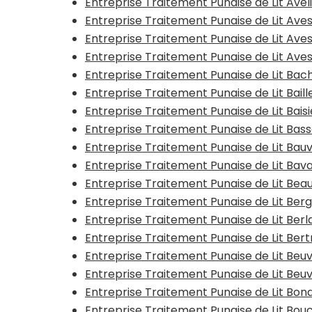
Entreprise Traitement Punaise de Lit Avel
Entreprise Traitement Punaise de Lit Ave
Entreprise Traitement Punaise de Lit Ave
Entreprise Traitement Punaise de Lit Av
Entreprise Traitement Punaise de Lit Bac
Entreprise Traitement Punaise de Lit Baill
Entreprise Traitement Punaise de Lit Bais
Entreprise Traitement Punaise de Lit Bas
Entreprise Traitement Punaise de Lit Bauv
Entreprise Traitement Punaise de Lit Bav
Entreprise Traitement Punaise de Lit Be
Entreprise Traitement Punaise de Lit Ber
Entreprise Traitement Punaise de Lit Ber
Entreprise Traitement Punaise de Lit Ber
Entreprise Traitement Punaise de Lit Beu
Entreprise Traitement Punaise de Lit Beu
Entreprise Traitement Punaise de Lit Bon
Entreprise Traitement Punaise de Lit Bouc