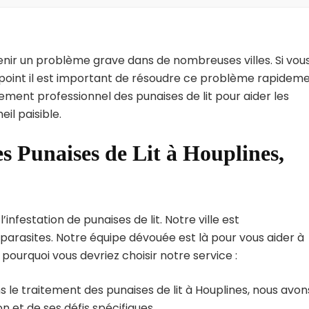
enir un problème grave dans de nombreuses villes. Si vou
l point il est important de résoudre ce problème rapideme
tement professionnel des punaises de lit pour aider les
il paisible.
s Punaises de Lit à Houplines,
nfestation de punaises de lit. Notre ville est
arasites. Notre équipe dévouée est là pour vous aider à
i pourquoi vous devriez choisir notre service :
 le traitement des punaises de lit à Houplines, nous avon
 et de ses défis spécifiques.