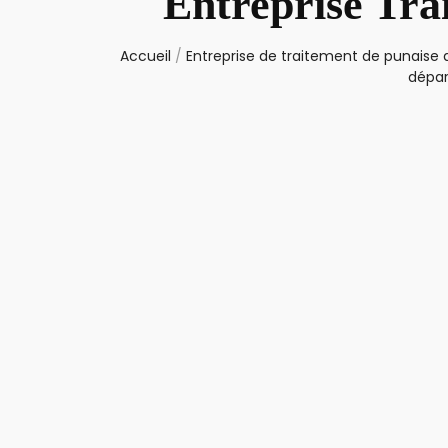
Entreprise Tra
Accueil
/
Entreprise de traitement de punaise d
dépar