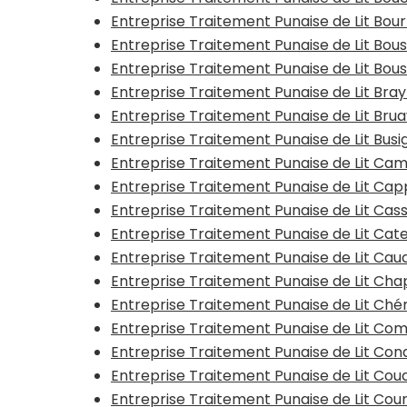
Entreprise Traitement Punaise de Lit Bo
Entreprise Traitement Punaise de Lit Bo
Entreprise Traitement Punaise de Lit Bous
Entreprise Traitement Punaise de Lit Bra
Entreprise Traitement Punaise de Lit Bru
Entreprise Traitement Punaise de Lit Busi
Entreprise Traitement Punaise de Lit Ca
Entreprise Traitement Punaise de Lit Ca
Entreprise Traitement Punaise de Lit Cas
Entreprise Traitement Punaise de Lit Ca
Entreprise Traitement Punaise de Lit Ca
Entreprise Traitement Punaise de Lit Ch
Entreprise Traitement Punaise de Lit Ché
Entreprise Traitement Punaise de Lit Co
Entreprise Traitement Punaise de Lit Con
Entreprise Traitement Punaise de Lit Co
Entreprise Traitement Punaise de Lit Cou