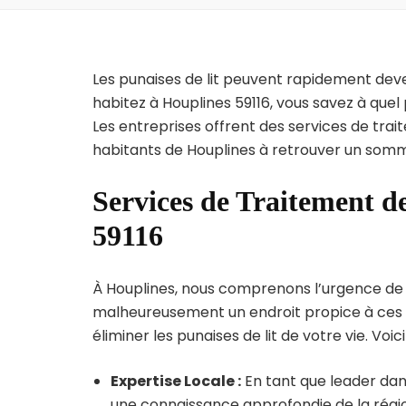
Les punaises de lit peuvent rapidement dev
habitez à Houplines 59116, vous savez à que
Les entreprises offrent des services de trai
habitants de Houplines à retrouver un somme
Services de Traitement de
59116
À Houplines, nous comprenons l’urgence de l’i
malheureusement un endroit propice à ces p
éliminer les punaises de lit de votre vie. Voic
Expertise Locale :
En tant que leader dans
une connaissance approfondie de la région