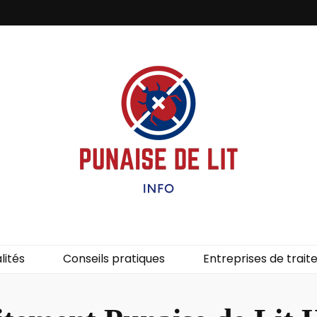
it – Info
uces de lit.
lités
Conseils pratiques
Entreprises de trai