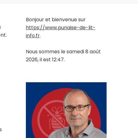
Bonjour et bienvenue sur
s
https://www.punaise-de-lit-
nt.
info.fr
.
Nous sommes le samedi 8 août
2026, il est 12:47.
s