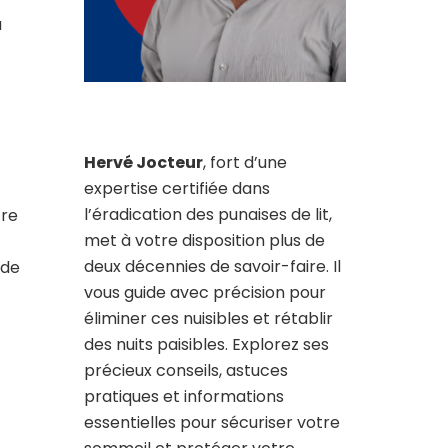
a
Hervé Jocteur
, fort d’une
expertise certifiée dans
l’éradication des punaises de lit,
tre
met à votre disposition plus de
deux décennies de savoir-faire. Il
 de
vous guide avec précision pour
éliminer ces nuisibles et rétablir
des nuits paisibles. Explorez ses
précieux conseils, astuces
pratiques et informations
essentielles pour sécuriser votre