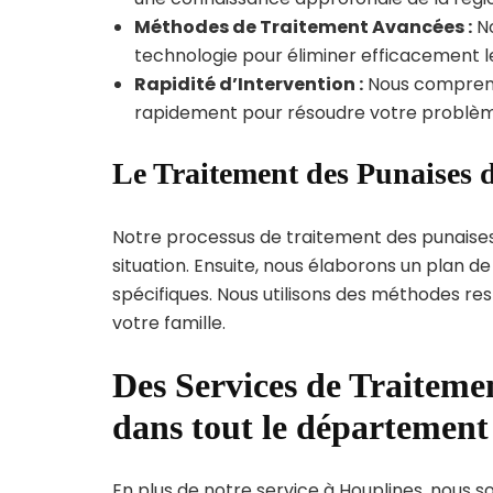
Méthodes de Traitement Avancées :
No
technologie pour éliminer efficacement le
Rapidité d’Intervention :
Nous compreno
rapidement pour résoudre votre problèm
Le Traitement des Punaises d
Notre processus de traitement des punaise
situation. Ensuite, nous élaborons un plan 
spécifiques. Nous utilisons des méthodes re
votre famille.
Des Services de Traitemen
dans tout le départemen
En plus de notre service à Houplines, nous so