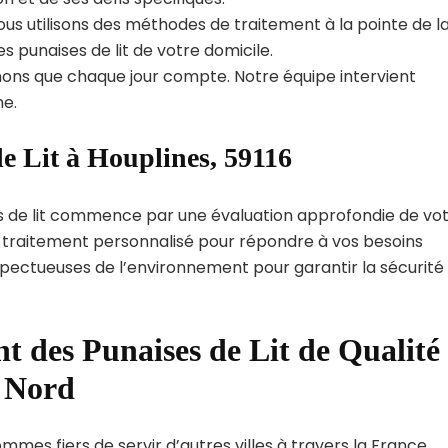
us utilisons des méthodes de traitement à la pointe de l
s punaises de lit de votre domicile.
ns que chaque jour compte. Notre équipe intervient
e.
e Lit à Houplines, 59116
s de lit commence par une évaluation approfondie de vo
de traitement personnalisé pour répondre à vos besoins
spectueuses de l’environnement pour garantir la sécurité
t des Punaises de Lit de Qualité
t Nord
mmes fiers de servir d’autres villes à travers la France.