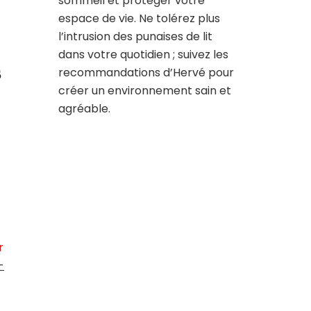
sommeil et protéger votre
espace de vie. Ne tolérez plus
l’intrusion des punaises de lit
dans votre quotidien ; suivez les
s
recommandations d’Hervé pour
créer un environnement sain et
agréable.
r
-