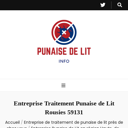
Punaise de Lit
Toutes les informations sur les invasions de punaises et puces de lit.
– Info
Entreprise Traitement Punaise de Lit
Rousies 59131
Accueil
/
Entreprise de traitement de punaise de lit près de