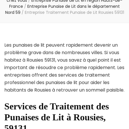
chez vous
/
Entreprise Punaise de Lit en région Hauts-de-
France
/
Entreprise Punaise de Lit dans le département
Nord 59
/
Entreprise Traitement Punaise de Lit Rousies 59131
Les punaises de lit peuvent rapidement devenir un
problème grave dans de nombreuses villes. Si vous
habitez à Rousies 59131, vous savez à quel point il est
important de résoudre ce problème rapidement. Les
entreprises offrent des services de traitement
professionnel des punaises de lit pour aider les
habitants de Rousies à retrouver un sommeil paisible.
Services de Traitement des
Punaises de Lit à Rousies,
59131